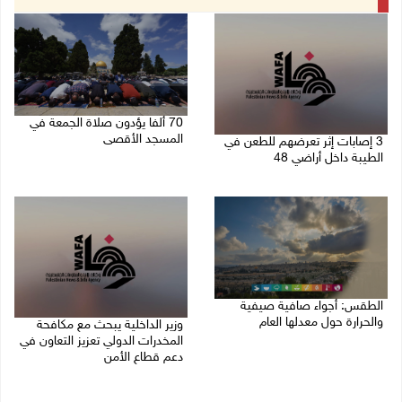
70 ألفا يؤدون صلاة الجمعة في
المسجد الأقصى
3 إصابات إثر تعرضهم للطعن في
الطيبة داخل أراضي 48
07/08/2026 02:29 م
07/08/2026 04:57 م
الطقس: أجواء صافية صيفية
والحرارة حول معدلها العام
وزير الداخلية يبحث مع مكافحة
المخدرات الدولي تعزيز التعاون في
07/08/2026 08:15 ص
دعم قطاع الأمن
06/08/2026 10:01 م