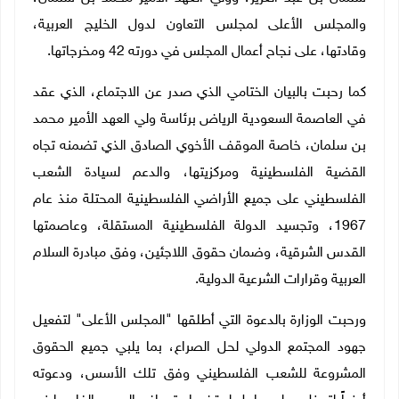
والمجلس الأعلى لمجلس التعاون لدول الخليج العربية،
وقادتها، على نجاح أعمال المجلس في دورته 42 ومخرجاتها.
كما رحبت بالبيان الختامي الذي صدر عن الاجتماع، الذي عقد
في العاصمة السعودية الرياض برئاسة ولي العهد الأمير محمد
بن سلمان، خاصة الموقف الأخوي الصادق الذي تضمنه تجاه
القضية الفلسطينية ومركزيتها، والدعم لسيادة الشعب
الفلسطيني على جميع الأراضي الفلسطينية المحتلة منذ عام
1967، وتجسيد الدولة الفلسطينية المستقلة، وعاصمتها
القدس الشرقية، وضمان حقوق اللاجئين، وفق مبادرة السلام
العربية وقرارات الشرعية الدولية.
ورحبت الوزارة بالدعوة التي أطلقها "المجلس الأعلى" لتفعيل
جهود المجتمع الدولي لحل الصراع، بما يلبي جميع الحقوق
المشروعة للشعب الفلسطيني وفق تلك الأسس، ودعوته