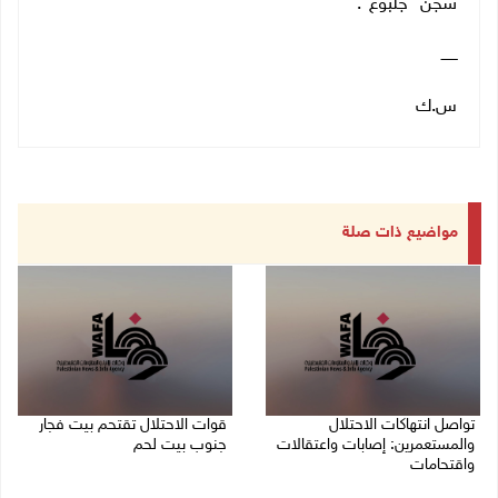
سجن "جلبوع".
ـــــــ
س.ك
مواضيع ذات صلة
تواصل انتهاكات الاحتلال
قوات الاحتلال تقتحم بيت فجار
والمستعمرين: إصابات واعتقالات
جنوب بيت لحم
واقتحامات
07/08/2026 11:49 م