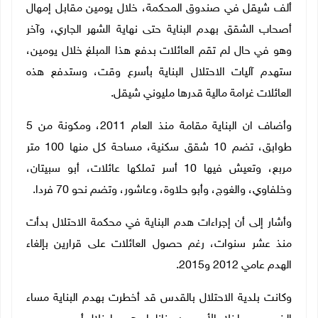
ألف شيقل في صندوق المحكمة، خلال يومين مقابل إمهال
أصحاب الشقق بهدم البناية حتى نهاية الشهر الجاري، وآخر
وهو في حال لم تقم العائلات بدفع هذا المبلغ خلال يومين،
ستهدم آليات الاحتلال البناية بأسرع وقت، وستدفع هذه
العائلات غرامة مالية قدرها مليوني شيقل.
وأضاف ان البناية مقامة منذ العام 2011، ومكونة من 5
طوابق، تضم 10 شقق سكنية، مساحة كل منها 100 متر
مربع، وتعيش فيها 10 أسر تملكها عائلات، أبو سبيتان،
وخلفاوي، والغوج، وأبو حلاوة، وعاشور، وتضم نحو 70 فردا.
وأشار إلى أن إجراءات هدم البناية في محكمة الاحتلال بدأت
منذ عشر سنوات، رغم حصول العائلات على قرارين بإلغاء
الهدم عامي 2012 و2015.
وكانت بلدية الاحتلال بالقدس قد أخطرت بهدم البناية مساء