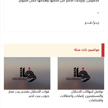
الخميس، وبإخلاء الأسر من منازلها وهدمها خلال أسبوع.
_
ن.ع/ ف.ع
مواضيع ذات صلة
تواصل انتهاكات الاحتلال
قوات الاحتلال تقتحم بيت فجار
والمستعمرين: إصابات واعتقالات
جنوب بيت لحم
واقتحامات
07/08/2026 11:49 م