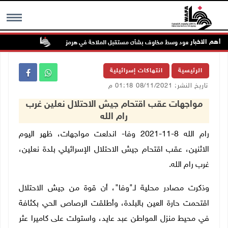
أهم الاخبار
فط تواصل الصعود وسط مخاوف بشأن مستقبل الملاحة في هرمز
48 إصابة منذ بدء عدوان الاحتلال على مخيم قلنديا وكفر عقب شمال القدس
MENU
الرئيسية
انتهاكات إسرائيلية
تاريخ النشر: 08/11/2021 01:18 م
مواجهات عقب اقتحام جيش الاحتلال نعلين غرب
رام الله
رام الله 8-11-2021 وفا- اندلعت مواجهات، ظهر اليوم
الاثنين، عقب اقتحام جيش الاحتلال الإسرائيلي بلدة نعلين،
غرب رام الله.
وذكرت مصادر محلية لـ"وفا"، أن قوة من جيش الاحتلال
اقتحمت حارة العين بالبلدة، وأطلقت الرصاص الحي بكثافة
في محيط منزل المواطن عبد عايد، واستولت على كاميرا عثر