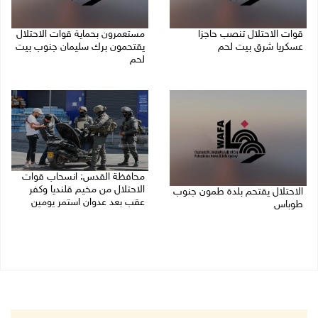
قوات الاحتلال تنصب حاجزا
مستعمرون بحماية قوات الاحتلال
عسكريا شرق بيت لحم
يقتحمون برك سليمان جنوب بيت
لحم
07/08/2026 09:06 ص
07/08/2026 08:39 ص
محافظة القدس: انسحاب قوات
الاحتلال من مخيم قلنديا وكفر
الاحتلال يقتحم بلدة طمون جنوب
عقب بعد عدوان استمر يومين
طوباس
07/08/2026 08:23 ص
07/08/2026 08:24 ص