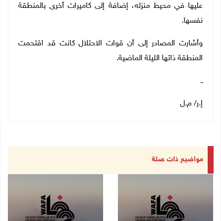
عليها في محيط منزله، إضافة إلى كاميرات أخرى بالمنطقة
نفسها.
وأشارت المصادر إلى أن قوات الاحتلال كانت قد اقتحمت
المنطقة ذاتها الليلة الماضية.
ــ
إ.ر/ م.ل
مواضيع ذات صلة