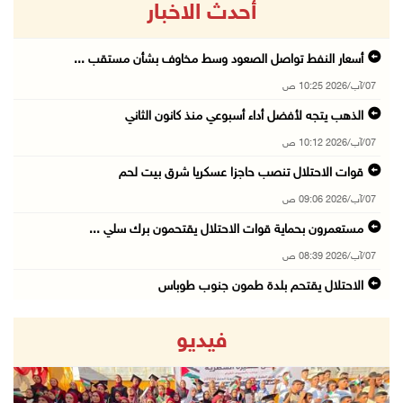
أحدث الاخبار
أسعار النفط تواصل الصعود وسط مخاوف بشأن مستقب ...
07/آب/2026 10:25 ص
الذهب يتجه لأفضل أداء أسبوعي منذ كانون الثاني
07/آب/2026 10:12 ص
قوات الاحتلال تنصب حاجزا عسكريا شرق بيت لحم
07/آب/2026 09:06 ص
مستعمرون بحماية قوات الاحتلال يقتحمون برك سلي ...
07/آب/2026 08:39 ص
الاحتلال يقتحم بلدة طمون جنوب طوباس
07/آب/2026 08:24 ص
فيديو
محافظة القدس: انسحاب قوات الاحتلال من مخيم قل ...
07/آب/2026 08:23 ص
الطقس: أجواء صافية صيفية والحرارة حول معدلها ...