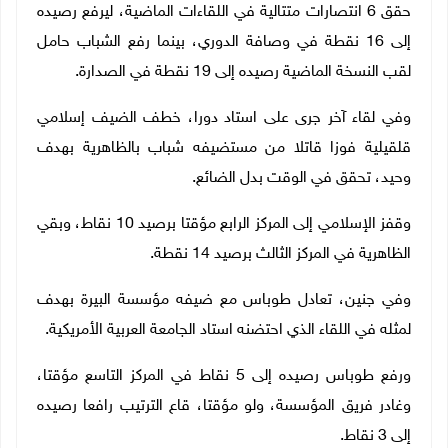
حقق 6 انتصارات متتالية في اللقاءات الماضية، ليرفع رصيده
إلى 16 نقطة في وصافة الدوري، بينما رفع الشباب حامل
لقب النسخة الماضية رصيده إلى 19 نقطة في الصدارة.
وفي لقاء آخر جرى على استاد دورا، خطف الضيف إسلامي
قلقيلية فوزا قاتلا من مستضيفه شباب بالظاهرية بهدف
وحيد، تحقق في الوقت بدل الضائع.
وقفز الإسلامي إلى المركز الرابع مؤقتا برصيد 10 نقاط، وبقي
الظاهرية في المركز الثالث برصيد 14 نقطة.
وفي جنين، تعادل طوباس مع ضيفه مؤسسة البيرة بهدف
لمثله في اللقاء الذي احتضنه استاد الجامعة العربية الأمريكية.
ورفع طوباس رصيده إلى 5 نقاط في المركز التاسع مؤقتا،
وغادر فريق المؤسسة، ولو مؤقتا، قاع الترتيب رافعا رصيده
إلى 3 نقاط.