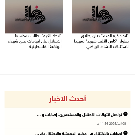
"اتحاد كرة القدم" يعلن إطلاق
"اتحاد الكرة" يطالب بمحاسبة
بطولة "كأس الألف شهيد" تمهيدا
الاحتلال على اتهامات بحق شهداء
لاستئناف النشاط الرياضي
الرياضة الفلسطينية
01/08/2026 03:29 م
30/07/2026 04:08 م
أحدث الاخبار
تواصل انتهاكات الاحتلال والمستعمرين: إصابات و ...
08/آب/2026 11:56 م
إصابات بالاختناق في مخيم الدهيشة والاحتلال يق ...