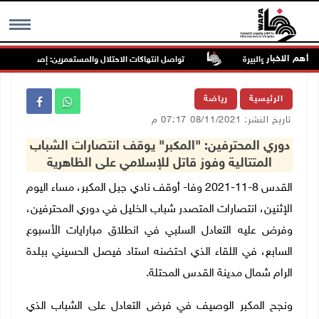
أهم الاخبار
تواصل انتهاكات الاحتلال والمستعمرين: إصابات واعتقالات
MENU
الرئيسية
رياضة
تاريخ النشر: 08/11/2021 07:17 م
دوري المحترفين: "المكبر" يوقف انتصارات الشباب
المتتالية وفوز قاتل للإسلامي على الظاهرية
القدس 8-11-2021 وفا- أوقف نادي جبل المكبر، مساء اليوم
الإثنين، انتصارات المتصدر شباب الخليل في دوري المحترفين،
وفرض عليه التعادل السلبي في انطلاق مبارايات الأسبوع
السابع، في اللقاء الذي احتضنه استاد فيصل الحسيني ببلدة
الرام شمال مدينة القدس المحتلة.
ونجح المكبر الوصيف في فرض التعادل على الشباب الذي