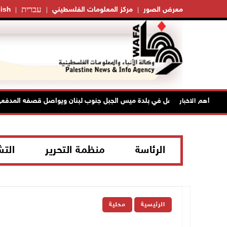
עברית
معرض الصور
مركز المعلومات الفلسطيني
ish
الاحتلال يتوغل في بلدة ميس الجبل جنوب لبنان ويواصل قصفه المدفعي
أهم الاخبار
الرئاسة
منظمة التحرير
الت
الرئيسية
محلية