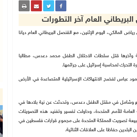
لبريطاني العام آخر التطورات
 والمغتربين رياض المالكي، اليوم الإثنين، مع القنصل البريطاني العام ديانا
ئيلية وآخرها قتل سلطات الاحتلال الطفل محمد دعدس، مطالبا
رة التحرك لمحاسبة إسرائيل على جرائمها.
ود عباس لفضح الانتهاكات الإسرائيلية المتصاعدة في الأرض
يع وشامل في مقتل الطفل دعدس، وتحدثت عن نية بلادها في
لعامة للأمم المتحدة، وحاولت تفسير وتفنيد هذه التصويتات
بيعة تصويت المملكة المتحدة على مجموع قرارات فلسطين في
البلدين حفاظا على العلاقات الثنائية.