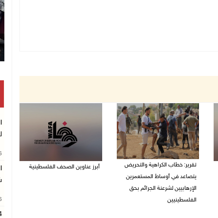
ا
ل
26
تقرير: خطاب الكراهية والتحريض
أبرز عناوين الصحف الفلسطينية
ا
يتصاعد في أوساط المستعمرين
ش
08/08/2026 08:21 ص
الإرهابيين لشرعنة الجرائم بحق
26
الفلسطينيين
08/08/2026 10:10 ص