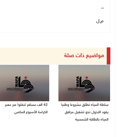
ــــ
م.ل
مواضيع ذات صلة
سلطة المياه تطلق مشروعا وطنيا
42 الف مسافر تنقلوا عبر معبر
يقود التحول نحو تشغيل مرافق
الكرامة الأسبوع الماضي
المياه بالطاقة الشمسية
08/08/2026 11:44 ص
08/08/2026 12:30 م