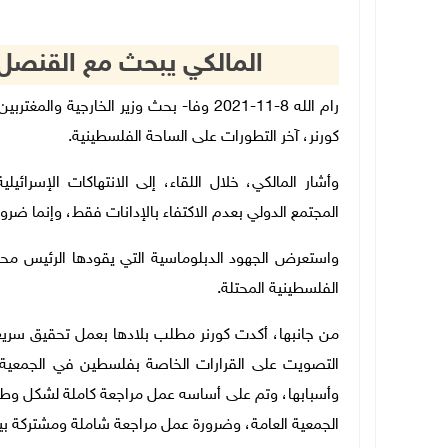
المالكي يبحث مع القنصل ا
رام الله 8-11-2021 وفا- بحث وزير الخارجية
كورنر، آخر التطورات على الساحة الفلسطينية.
وأشار المالكي، خلال اللقاء، إلى الانتهاكات الإسرا
المجتمع الدولي بعدم الاكتفاء بالإدانات فقط، وإنما ضرو
واستعرض الجهود الدبلوماسية التي يقودها الرئيس محم
الفلسطينية المحتلة.
من جانبها، أكدت كورنر مطلب بلادها بعمل تحقيق سر
التصويت على القرارات الخاصة بفلسطين في الجمعية ا
وأسبابها، وتم على أساسه عمل مراجعة كاملة لشكل وط
الجمعية العامة، وضرورة عمل مراجعة شاملة ومشتركة بين 