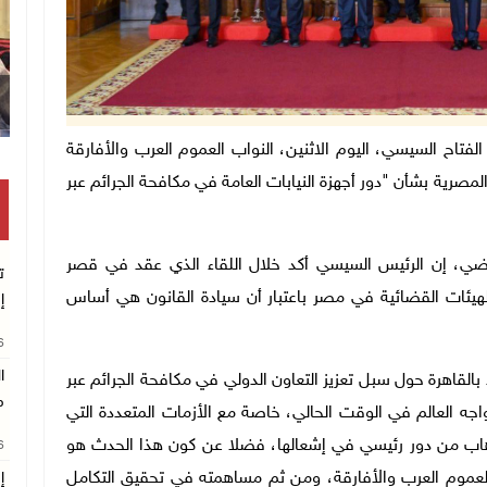
وقفة بغزة للمطالبة بت
مصري عبد الفتاح السيسي، اليوم الاثنين، النواب العموم العرب والأفارقة
المصرية بشأن "دور أجهزة النيابات العامة في مكافحة الجرائم عبر
اضي، إن الرئيس السيسي أكد خلال اللقاء الذي عقد في قصر
ت
 الهيئات القضائية في مصر باعتبار أن سيادة القانون هي أساس
إ
26
ا
بالقاهرة حول سبل تعزيز التعاون الدولي في مكافحة الجرائم عبر
م
واجه العالم في الوقت الحالي، خاصة مع الأزمات المتعددة التي
إرهاب من دور رئيسي في إشعالها، فضلا عن كون هذا الحدث هو
26
لعموم العرب والأفارقة، ومن ثم مساهمته في تحقيق التكامل
إ