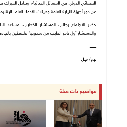
القضائي الدولي في المسائل الجنائية، وتبادل الخبرات
عن دور أجهزة النيابة العامة وهيئات الادعاء العام بالإقلي
حضر الاجتماع بجانب المستشار الخطيب، مساعد النا
والمستشار أول تامر الطيب من مندوبية فلسطين بالجامعة
ـــــــــــ
ع.و/ م.ل
مواضيع ذات صلة