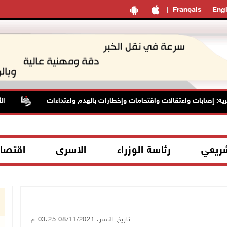
Français
Engl
ابات واعتقالات واقتحامات وإخطارات بالهدم واعتداءات
الأسيرة ه
شريعي
رئاسة الوزراء
الاسرى
اقتصا
تاريخ النشر: 08/11/2021 03:25 م