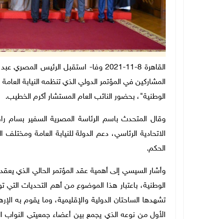
القاهرة 8-11-2021 وفا- استقبل الرئيس ال
المشاركين في المؤتمر الدولي الذي تنظمه النيابة العامة 
الوطنية"، بحضور النائب العام المستشار أكرم الخطيب.
وقال المتحدث باسم الرئاسة المصرية السفير بسام ر
الاتحادية الرئاسي، دعم الدولة للنيابة العامة ومختلف
الحكم.
وأشار السيسي إلى أهمية عقد المؤتمر الحالي الذي يعقد 
الوطنية، باعتبار هذا الموضوع من أهم التحديات التي ت
تشهدها الساحتان الدولية والإقليمية، وما يقوم به ال
الأول من نوعه الذي يجمع بين أعضاء جمعيتي النواب ا