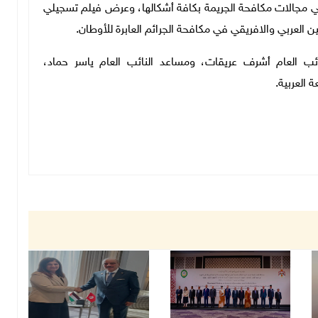
 في مجالات مكافحة الجريمة بكافة أشكالها، وعرض فيلم تسجيلي
مين العربي والافريقي في مكافحة الجرائم العابرة للأوطان.
ئب العام أشرف عريقات، ومساعد النائب العام ياسر حماد،
 العربية.