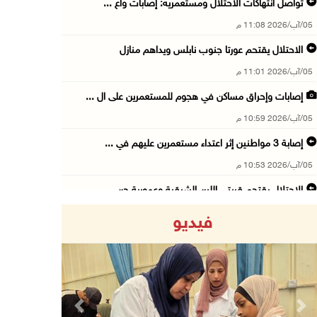
تواصل انتهاكات الاحتلال ومستعمريه: إصابات واع ...
05/آب/2026 11:08 م
الاحتلال يقتحم عورتا جنوب نابلس ويداهم منازل
05/آب/2026 11:01 م
إصابات وإحراق مساكن في هجوم للمستعمرين على ال ...
05/آب/2026 10:59 م
إصابة 3 مواطنين إثر اعتداء مستعمرين عليهم في ...
05/آب/2026 10:53 م
الاحتلال يقتحم قريتي اللبن الشرقية وعمورية جن ...
05/آب/2026 10:47 م
فيديو
الوزيرة شاهين تبحث مع نظيرها المصري مستجدات ا ...
05/آب/2026 10:43 م
مستعمرون يقتحمون بيت فجار جنوب بيت لحم
05/آب/2026 10:19 م
Previous
Next