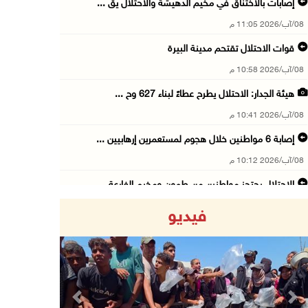
إصابات بالاختناق في مخيم الدهيشة والاحتلال يق ...
08/آب/2026 11:05 م
قوات الاحتلال تقتحم مدينة البيرة
08/آب/2026 10:58 م
هيئة الجدار: الاحتلال يطرح عطاءً لبناء 627 وح ...
08/آب/2026 10:41 م
إصابة 6 مواطنين خلال هجوم لمستعمرين إرهابيين ...
08/آب/2026 10:12 م
الاحتلال يحتجز مواطنين من طمون ومخيم الفارعة
08/آب/2026 09:33 م
فيديو
الاحتلال يقتحم قرية المغير شمال شرق رام الله
08/آب/2026 09:32 م
مستعمرون يهاجمون مسجدا في بلدة إذنا غرب الخلي ...
08/آب/2026 09:11 م
Previous
Next