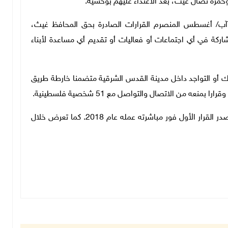
وحمزة نضال غيث، بعد الاعتداء عليهم بوحشية.
آب/ أغسطس المنصرم القرارات الصادرة بحق المحافظ غيث،
ركة في أي اجتماعات أو فعاليات أو تقديم أي مساعدة لأبناء
ك أو التواجد داخل مدينة القدس الشرقية متضمنا خارطة طريق
ه من الاتصال والتواصل مع 51 شخصية فلسطينية.
كما أنه يمنع من دخول الضفة الغربية 3 سنوات، حيث صدر القرار الأول فور مباشرته عمله عام 2018. كما تعرض خلال