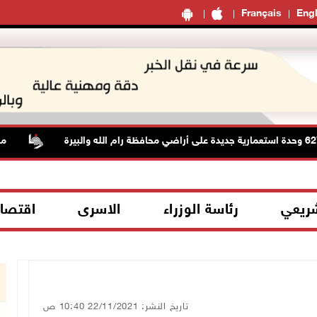
Français
Engl
منتخبنا ا
شريعي
رئاسة الوزراء
الاسرى
اقتصا
تاريخ النشر: 22/11/2021 10:40 ص