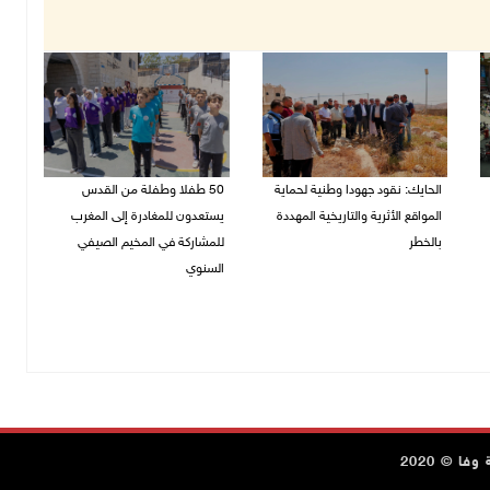
الحايك: نقود جهودا وطنية لحماية
50 طفلا وطفلة من القدس
المواقع الأثرية والتاريخية المهددة
يستعدون للمغادرة إلى المغرب
بالخطر
للمشاركة في المخيم الصيفي
السنوي
08/08/2026 04:50 م
08/08/2026 03:51 م
ا © 2020