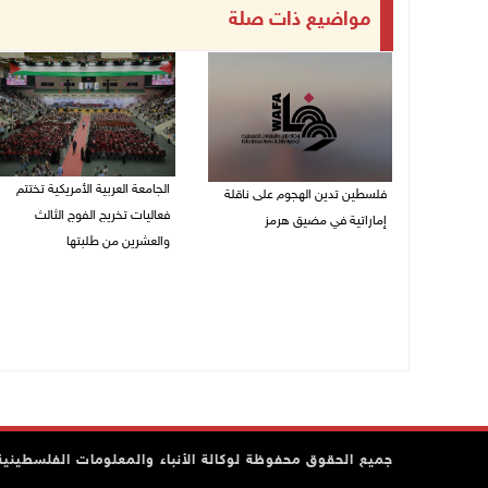
مواضيع ذات صلة
الجامعة العربية الأمريكية تختتم
فلسطين تدين الهجوم على ناقلة
فعاليات تخريج الفوج الثالث
إماراتية في مضيق هرمز
والعشرين من طلبتها
08/08/2026 06:25 م
08/08/2026 06:20 م
جميع الحقوق محفوظة لوكالة الأنباء والمعلومات الفلسطينية وف