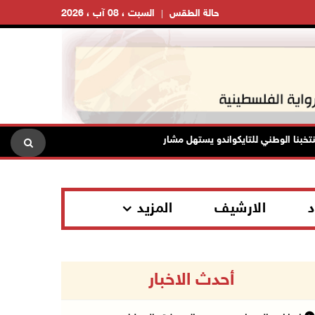
حالة الطقس
السبت ، 08 آب ، 2026
لوطني للتايكواندو يستهل مشاركته في بطولة الحسن الدولية بذهبية وبرونزية
د
الارشيف
المزيد
أحدث الاخبار