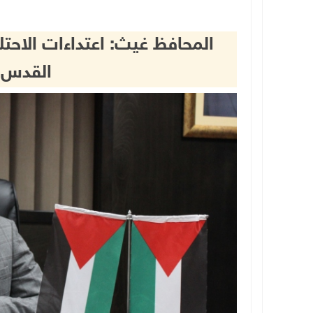
المحافظ غيث: اعتداءات الاحتل
القدس 