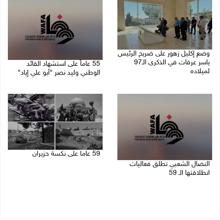
وضع إكليل زهور على ضريح الرئيس
ياسر عرفات في الذكرى الـ97
55 عاماً على استشهاد القائد
لميلاده
الوطني وليد نصر "أبو علي إياد"
04/08/2026 10:50 ص
27/07/2026 02:47 م
59 عاما على نكسة حزيران
النضال الشعبي تطلق فعاليات
05/06/2026 12:43 م
انطلاقتها الـ 59
15/07/2026 07:33 م