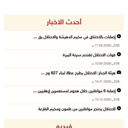
أحدث الاخبار
إصابات بالاختناق في مخيم الدهيشة والاحتلال يق ...
08/آب/2026 11:05 م
قوات الاحتلال تقتحم مدينة البيرة
08/آب/2026 10:58 م
هيئة الجدار: الاحتلال يطرح عطاءً لبناء 627 وح ...
08/آب/2026 10:41 م
إصابة 6 مواطنين خلال هجوم لمستعمرين إرهابيين ...
08/آب/2026 10:12 م
الاحتلال يحتجز مواطنين من طمون ومخيم الفارعة
08/آب/2026 09:33 م
فيديو
الاحتلال يقتحم قرية المغير شمال شرق رام الله