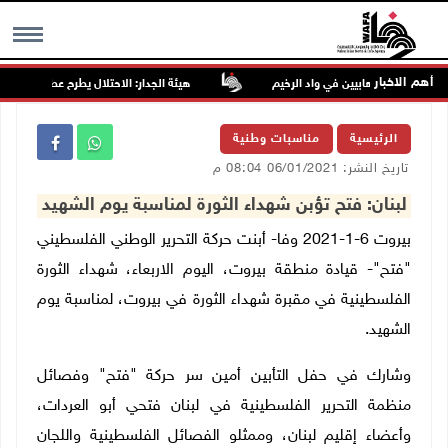
أهم الاخبار
هيئة الجدار: الاحتلال يطرح عطاءً لبناء 627 وحدة استعمارية جديدة على أراضي محافظة رام الله والبيرة
MENU
الرئيسية
مناسبات وطنية
تاريخ النشر: 06/01/2021 08:04 م
لبنان: فتح تؤبن شهداء الثورة لمناسبة يوم الشهيد
بيروت 6-1-2021 وفا- أبنت حركة التحرير الوطني الفلسطيني
"فتح"- قيادة منطقة بيروت، اليوم الاربعاء، شهداء الثورة
الفلسطينية في مقبرة شهداء الثورة في بيروت، لمناسبة يوم
الشهيد.
وشارك في حفل التأبين أمين سر حركة "فتح" وفصائل
منظمة التحرير الفلسطينية في لبنان فتحي أبو العردات،
وأعضاء إقليم لبنان، وممثلو الفصائل الفلسطينية واللجان