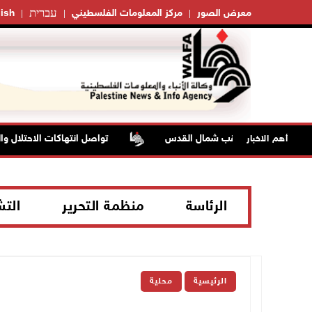
עברית
معرض الصور
مركز المعلومات الفلسطيني
ish
تواصل انتهاكات الاحتلال والمست
أهم الاخبار
الرئاسة
منظمة التحرير
الت
الرئيسية
محلية