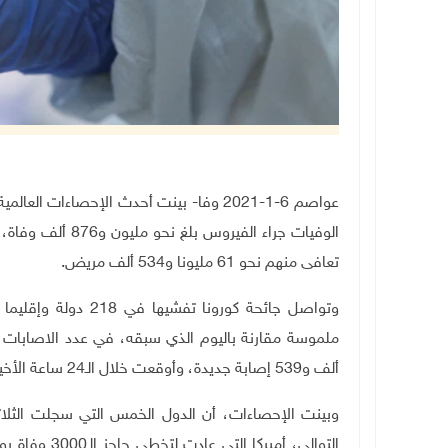
عواصم 6-1-2021 وفا- بينت أحدث الإحصاءات 
تعافى منهم نحو 61 مليونا و534 ألف مريض.
وتواصل جائحة كورونا 
ألف و539 إصابة جديدة، وأوقعت خلال الـ24 ساعة الأخيرة 13,105 حالات وفاة.
وبينت الإحصاءات، أن الدول الخمس التي سجلت الثلاث