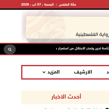
حالة الطقس
الجمعة ، 07 آب ، 2026
تدين وتحذر الاحتلال من استمرار حربه الشاملة على الشعب الفلسطيني ومخاطر 
د
الارشيف
المزيد
أحدث الاخبار