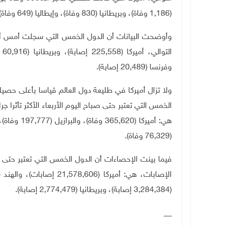
(1,186 وفاة)، وبريطانيا (830 وفاة)، وإيطاليا (649 وفاة)، والمكسيك (544 وفاة).
وأوضحت البيانات أن الدول الخمس التي سجلت أمس أعل
وفرنسا (20,489 إصابة).
ولا تزال أميركا في طليعة دول العالم قياسا بأعلى حص
الخمس التي تعتبر حتى صباح اليوم الأربعاء الأكثر تأثرا ج
(76,329 وفاة).
فيما بينت الإحصاءات أن الدول الخمس التي تعتبر حتى صبا
(3,284,384 إصابة)، وبريطانيا (2,774,479 إصابة).
__