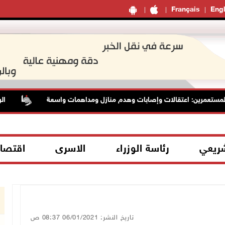
Français
Engl
عمرين: اعتقالات وإصابات وهدم منازل ومداهمات واسعة
الرئاسة 
شريعي
رئاسة الوزراء
الاسرى
اقتصا
تاريخ النشر: 06/01/2021 08:37 ص