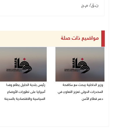
ن.ق/ م.ج
مواضيع ذات صلة
وزير الداخلية يبحث مع مكافحة
رئيس بلدية الخليل يطلع وفدا
المخدرات الدولي تعزيز التعاون في
أميركيا على تطورات الأوضاع
دعم قطاع الأمن
السياسية والاقتصادية بالمدينة
06/08/2026 10:01 م
06/08/2026 09:59 م