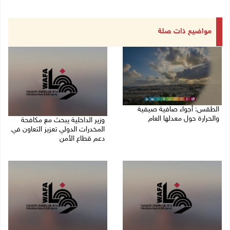
مواضيع ذات صلة
الطقس: أجواء صافية صيفية
والحرارة حول معدلها العام
وزير الداخلية يبحث مع مكافحة
المخدرات الدولي تعزيز التعاون في
07/08/2026 08:15 ص
دعم قطاع الأمن
06/08/2026 10:01 م