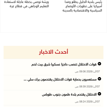
رئيس بلدية الخليل يطلع وفدا
ورشة توصي بخطة عاجلة لاستعادة
أميركيا على تطورات الأوضاع
التعليم الوجاهي في قطاع غزة
السياسية والاقتصادية بالمدينة
06/08/2026 09:08 م
06/08/2026 09:59 م
أحدث الاخبار
قوات الاحتلال تنصب حاجزا عسكريا شرق بيت لحم
07/آب/2026 09:06 ص
مستعمرون بحماية قوات الاحتلال يقتحمون برك سلي ...
07/آب/2026 08:39 ص
الاحتلال يقتحم بلدة طمون جنوب طوباس
07/آب/2026 08:24 ص