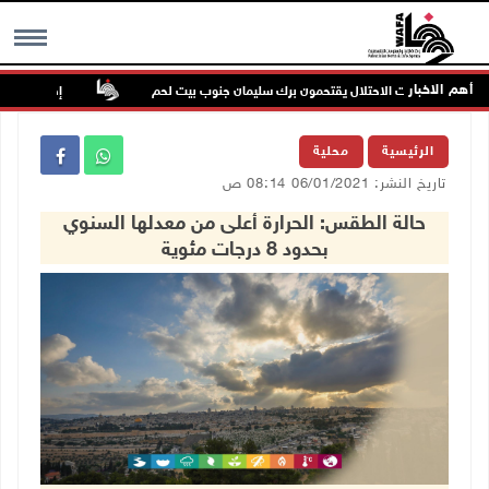
أهم الاخبار
حماية قوات الاحتلال يقتحمون برك سليمان جنوب بيت لحم
إصابة مسن بجرو
MENU
الرئيسية
محلية
تاريخ النشر: 06/01/2021 08:14 ص
حالة الطقس: الحرارة أعلى من معدلها السنوي
بحدود 8 درجات مئوية