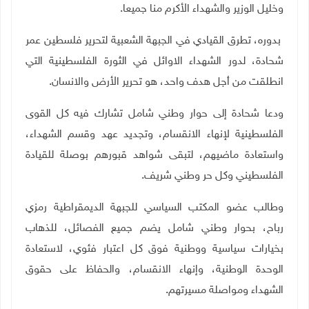
وخليل الوزير والشهداء الأكرم منا جميعا
.
بدوره، تطرق القيادي في الجبهة الشعبية لتحرير فلسطين عمر
شحادة، لدور الشهداء الاوائل في الثورة الفلسطينية التي
انطلقت من أجل هدف واحد، هو تحرير الأرض والانسان.
ودعا شحادة إلى حوار وطني شامل تشارك فيه كل القوى
الفلسطينية لإنهاء الانقسام، وتجديد عهد وقسم الشهداء،
واستعادة ماضيهم، لتبقى شواهد قبورهم بوصلة للقيادة
الفلسطيني وكل حر وطني شريف
.
وطالب عضو المكتب السياسي للجبهة الديمقراطية رمزي
رباح، بحوار وطني شامل يضم جميع الفصائل، للذهاب
بخيارات سياسية ووطنية فوق كل اعتبار فئوي، لاستعادة
الوحدة الوطنية، وإنهاء الانقسام، والحفاظ على حقوق
الشهداء ومواصلة مسيرتهم
.