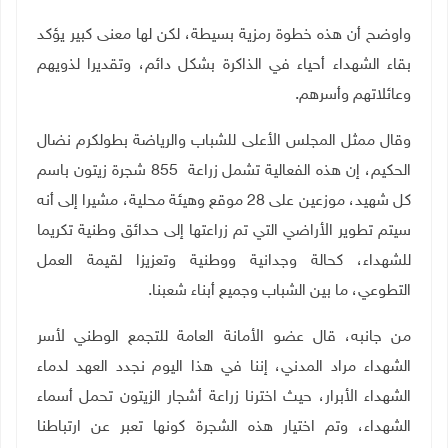
واوضح أن هذه خطوة رمزية بسيطة، لكن لها معنى كبير يؤكد
بقاء الشهداء أحياء في الذاكرة بشكل دائم، وتقديرا لذويهم
وعائلاتهم وأسرهم.
وقال ممثل المجلس الأعلى للشباب والرياضة بطولكرم نضال
الحكيم، إن هذه الفعالية تشمل زراعة 855 شجرة زيتون باسم
كل شهيد، موزعين على 28 موقع وهيئة محلية، مشيرا إلى أنه
سيتم تطوير الأراضي التي تم زراعتها إلى حدائق وطنية تكريما
للشهداء، كحالة وجدانية ووطنية وتعزيزا لقيمة العمل
التطوعي، ما بين الشباب وجميع أبناء شعبنا
.
من جانبه، قال عضو الأمانة العامة للتجمع الوطني لأسر
الشهداء مراد المدني، إننا في هذا اليوم نجدد العهد لدماء
الشهداء الأبرار، حيث اخترنا زراعة أشجار الزيتون تحمل أسماء
الشهداء، وتم اختيار هذه الشجرة كونها تعبر عن ارتباطنا