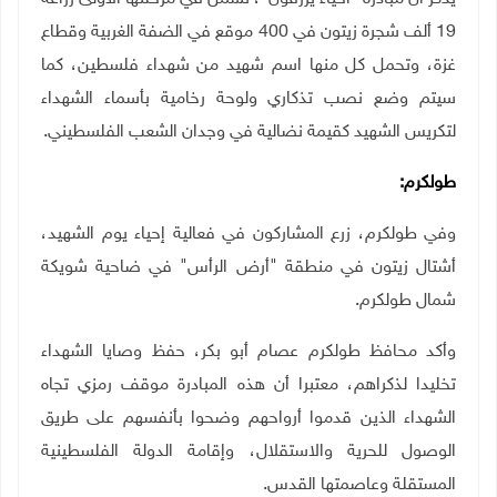
19 ألف شجرة زيتون في 400 موقع في الضفة الغربية وقطاع
غزة، وتحمل كل منها اسم شهيد من شهداء فلسطين، كما
سيتم وضع نصب تذكاري ولوحة رخامية بأسماء الشهداء
لتكريس الشهيد كقيمة نضالية في وجدان الشعب الفلسطيني
.
طولكرم:
وفي طولكرم، زرع المشاركون في فعالية إحياء يوم الشهيد،
أشتال زيتون في منطقة "أرض الرأس" في ضاحية شويكة
شمال طولكرم.
وأكد محافظ طولكرم عصام أبو بكر، حفظ وصايا الشهداء
تخليدا لذكراهم، معتبرا أن هذه المبادرة موقف رمزي تجاه
الشهداء الذين قدموا أرواحهم وضحوا بأنفسهم على طريق
الوصول للحرية والاستقلال، وإقامة الدولة الفلسطينية
المستقلة وعاصمتها القدس.