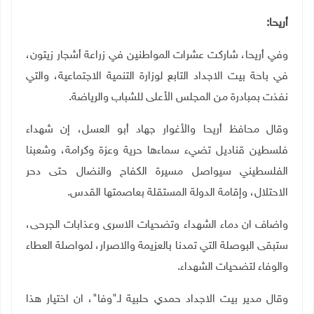
أريحا:
وفي أريحا، شاركت عشرات المواطنين في زراعة أشجار زيتون،
في باحة بيت الاجداد التابع لوزارة التنمية الاجتماعية، والتي
نفذت بمبادرة من المجلس الأعلى للشباب والرياضة.
وقال محافظ أريحا والأغوار جهاد أبو العسل، إن شهداء
فلسطين قناديل تضيء سماءها حرية وعزة وكرامة، وشعبنا
الفلسطيني سيواصل مسيرة الكفاح والنضال حتى دحر
الاحتلال، وإقامة الدولة المستقلة بعاصمتها القدس.
واضاف ان دماء الشهداء وتضحيات الاسرى وعذابات الجرحى،
ستبقى البوصلة التي تمدنا بالعزيمة والاصرار، لمواصلة العطاء
والوفاء لتضحيات الشهداء
.
وقال مدير بيت الاجداد حمدي حلبية لـ"وفا"، ان اختيار هذا