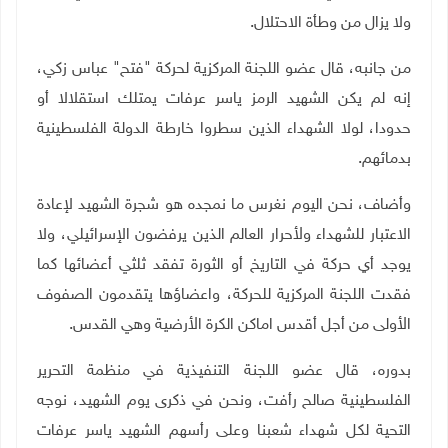
ولا يزال من وطأة الاحتلال
.
من جانبه، قال عضو اللجنة المركزية لحركة "فتح" عباس زكي،
إنه لم يكن الشهيد الرمز ياسر عرفات يمتلك استقلالا أو
حدودا، لولا الشهداء الذين سطروا خارطة الدولة الفلسطينية
بدمائهم
.
وأضاف، نحن اليوم نغرس ما نمجده هو شجرة الشهيد لإعادة
الاعتبار للشهداء ولأحرار العالم الذين يرفضون الإسرائيلي، ولا
يوجد أي حركة في التاريخ أو الثورة تفقد ثلثي أعضائها كما
فقدت اللجنة المركزية للحركة، واعضاؤها يتقدمون الصفوف
الأولى من أجل أقدس اماكن الكرة الأرضية وهي القدس
.
بدوره، قال عضو اللجنة التنفيذية في منظمة التحرير
الفلسطينية صالح رأفت، ونحن في ذكرى يوم الشهيد، نوجه
التحية لكل شهداء شعبنا وعلى رأسهم الشهيد ياسر عرفات