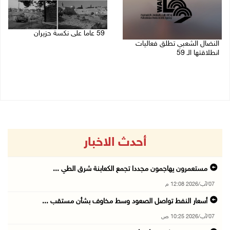
59 عاما على نكسة حزيران
النضال الشعبي تطلق فعاليات
05/06/2026 12:43 م
انطلاقتها الـ 59
15/07/2026 07:33 م
أحدث الاخبار
مستعمرون يهاجمون مجددا تجمع الكعابنة شرق الطي ...
07/آب/2026 12:08 م
أسعار النفط تواصل الصعود وسط مخاوف بشأن مستقب ...
07/آب/2026 10:25 ص