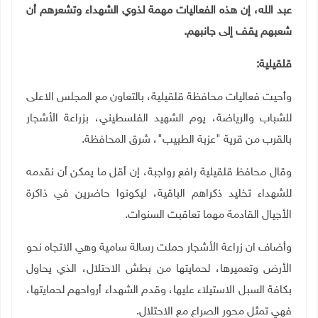
عبد الله، إن هذه الفعاليات مهمة لذوي الشهداء وتشعرهم أن
شعبهم يقف إلى جانبهم.
قلقيلية:
وأحيت فعاليات محافظة قلقيلية، بالتعاون مع المجلس الاعلى
للشباب والرياضة، يوم الشهيد الفلسطيني، بزراعة الأشجار
بالقرب من قرية "عزبة الطبيب"، شرق المحافظة.
وقال محافظ قلقيلية رافع رواجبة، إن أقل ما يمكن أن نقدمه
للشهداء تخليد ذكراهم الباقية، ليكونوا حاضرين في ذاكرة
الأجيال القادمة مهما تعاقبت السنوات
.
وأضاف ان زراعة الأشجار حملت رسالة سامية وهي الاتجاه نحو
الأرض وتعميرها، لحمايتها من بطش الاحتلال، الذي يحاول
بكافة السبل الاستيلاء عليها، وقدم الشهداء أرواحهم لحمايتها،
فهي تمثل محور الصراع مع الاحتلال
.