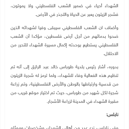
الشهداء أحياء في ضمير الشعب الفلسطيني ولا يموتون،
فشجر الزيتون يعبر عن الحياة والتجذر في الأرض
.
وأضاف ان الشعب الفلسطيني سيبقى وفيا لشهدائه الذين
ضحوا بدمائهم من أجل أرض فلسطين، مؤكدا أن الشعب
الفلسطيني يستطيع بوحدته إكمال مسيرة الشهداء للتحرر من
الاحتلال
.
بدوره، أشار رئيس بلدية طوباس خالد عبد الرازق إلى أنه تم
تنظيم هذه الفعالية وفاء للشهداء، ولما ترمز له شجرة الزيتون
من قدسية وارتباطها بالوطن والأرض الفلسطينية، وتم زراعة
شجرة لكل شهيد من طوباس، حيث تم اختيار موقع قريب من
مقبرة الشهداء في المدينة لزراعة الأشجار
.
نابلس
:
وفي نابلس، زرع عدد من أهالي الشهداء، وشخصيات وممثلو