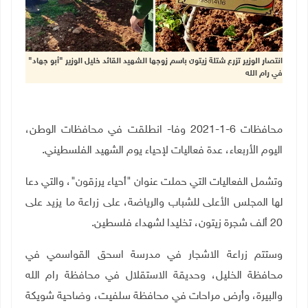
انتصار الوزير تزرع شتلة زيتون باسم زوجها الشهيد القائد خليل الوزير "أبو جهاد"
في رام الله
محافظات 6-1-2021 وفا- انطلقت في محافظات الوطن،
اليوم الأربعاء، عدة فعاليات لإحياء يوم الشهيد الفلسطيني
.
وتشمل الفعاليات التي حملت عنوان "أحياء يرزقون"، والتي دعا
لها المجلس الأعلى للشباب والرياضة، على زراعة ما يزيد على
20 ألف شجرة زيتون، تخليدا لشهداء فلسطين
.
وستتم زراعة الاشجار في مدرسة اسحق القواسمي في
محافظة الخليل، وحديقة الاستقلال في محافظة رام الله
والبيرة، وأرض مراحات في محافظة سلفيت، وضاحية شويكة