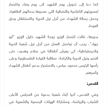
كما دعا إلى تحويل يوم الشهيد الى يوم وفاء وانتصار
لمسيرتهم الكفاحية والنضالية التي عمدوها بدمائهم الطاهرة،
وحمل رسالة الشهداء من أجل نيل الحرية والاستقلال وحق
العودة
.
بدورها، قالت انتصار الوزير زوجة الشهيد خليل الوزير "أبو
جهاد"، يجب أن نواصل العمل من أجل نيل شعبنا الحرية
والديمقراطية، كي يعيش أطفالنا في سلام وهدوء، حتى
النصر ونيل الحرية والكرامة، مطالبة القيادة الفلسطينية وعلى
رأسها الرئيس محمود عباس، بالاستمرار بدعم أطفال الشهداء
وأسرهم
.
القدس:
وفي القدس، أحيا أبناء شعبنا بدعوة من المجلس الأعلى
للشباب والرياضة، ومشاركة الهيئات الرسمية والشعبية في