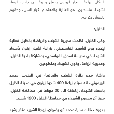
المكان لزراعة اشجار الزيتون يحمل رمزية الى جانب الوفاء
لشهداء فلسطين، هو العناية والاهتمام بكبار السن، وحقهم
بالعيش بكرامة.
الخليل:
وفي الخليل، نظمت مديرية الشباب والرياضة بالخليل فعالية
لإحياء يوم الشهيد الفلسطيني، بزراعة اشجار زيتون بأسماء
الشهداء في مدرسة اسحق القواسمي، بمشاركة بلدية الخليل،
ومديرية الزراعة، وذوي الشهداء ومتطوعين
.
واشار مدير دائرة الشباب والرياضة في الجنوب محمد
الهيموني، انه سيتم زراعة 400 شجرة زيتون في مدينة الخليل
باسماء الشهداء، إضافة الى 20 موقعا في محافظة الخليل،
مبينا أن مجموع الشهداء في محافظة الخليل 1200 شهيد
.
بدورها، قالت سارة محمد أبو رضوان، زوجة الشهيد منذر رشيد