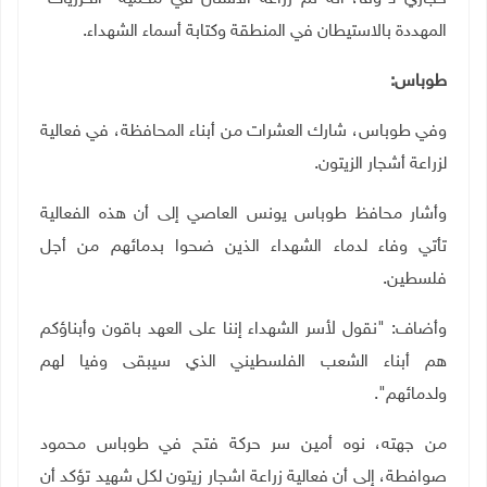
المهددة بالاستيطان في المنطقة وكتابة أسماء الشهداء.
طوباس:
وفي طوباس، شارك العشرات من أبناء المحافظة، في فعالية
لزراعة أشجار الزيتون.
وأشار محافظ طوباس يونس العاصي إلى أن هذه الفعالية
تأتي وفاء لدماء الشهداء الذين ضحوا بدمائهم من أجل
فلسطين
.
وأضاف: "نقول لأسر الشهداء إننا على العهد باقون وأبناؤكم
هم أبناء الشعب الفلسطيني الذي سيبقى وفيا لهم
ولدمائهم".
من جهته، نوه أمين سر حركة فتح في طوباس محمود
صوافطة، إلى أن فعالية زراعة اشجار زيتون لكل شهيد تؤكد أن