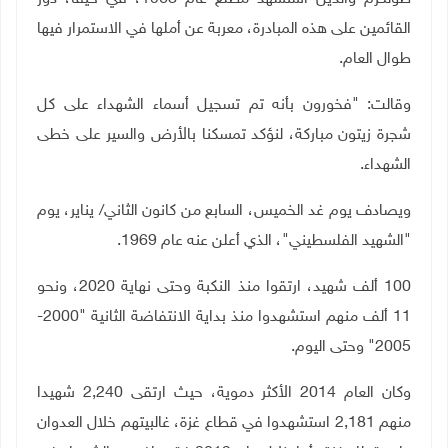
القائمين على هذه المبادرة، معربة عن أملها في الاستمرار فيها
طوال العام.
وقالت: "فخورون بأنه تم تسجيل أسماء الشهداء على كل
شجرة زيتون مباركة، لنؤكد تمسكنا بالأرض والسير على خطى
الشهداء.
ويصادف يوم غد الخميس، السابع من كانون الثاني/ يناير، يوم
"الشهيد الفلسطيني"، الذي أعلن عنه عام 1969.
100
ألف شهيد، ارتقوا منذ النكبة وحتى نهاية 2020، ونحو
11 ألف منهم استشهدوا منذ بداية الانتفاضة الثانية "2000-
2005" وحتى اليوم
.
وكان العام 2014 الأكثر دموية، حيث ارتقى 2,240 شهيدا
منهم 2,181 استشهدوا في قطاع غزة، غالبيتهم خلال العدوان