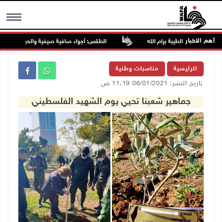
أهم الاخبار
رق الطيبة برام الله
الطقس: أجواء صافية صيفية والحرارة حول معدلها العام
MENU
الرئيسية
مناسبات وطنية
تاريخ النشر: 06/01/2021 11:19 ص
جماهير شعبنا تحيي يوم الشهيد الفلسطيني