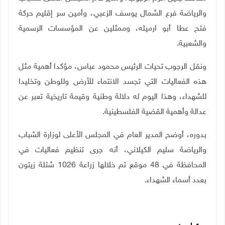
والرياضة فرع الشمال يوسف الزعبي، وأمين سر إقليم حركة
فتح عطا أبو ارميله، وممثلين عن المؤسسات الرسمية
والشعبية.
ونقل الرجوب تحيات الرئيس محمود عباس، مؤكدا أهمية مثل
هذه الفعاليات التي تجسد ال
نتماء للأرض وللوطن وتخليدا
للشهداء، وهذا اليوم له دلالة وطنية وقيمة تاريخية تعبر عن
عدالة وأهمية القضية الفلسطينية.
بدوره، أوضح المدير العام في المجلس الأعلى لوزارة الشباب
والرياضة
سليم الكيلاني، أنه جرى تنظيم فعاليات في
المحافظة في 48 موقع تم خلالها زراعة 1026 شتلة زيتون
بعدد أسماء الشهداء.