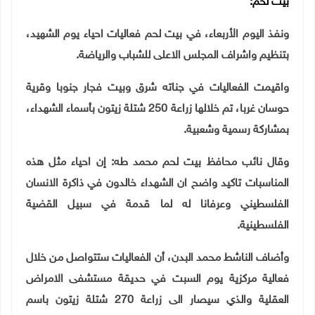
بيت لحم:
ونفذ اليوم الأربعاء، في بيت لحم فعاليات احياء يوم الشهيد،
بتنظيم واشراف المجلس الاعلى للشباب والرياضة
.
واقيمت الفعاليات في جناته شرق وبيت فجار جنوبا وقرية
حوسان غربا، تم خلالها زراعة 250 شتلة زيتون بأسماء الشهداء،
بمشاركة رسمية وشعبية
.
وقال نائب محافظ بيت لحم محمد طه: إن احياء مثل هذه
المناسبات تاكيد واضح ان الشهداء خالدون في ذاكرة الانسان
الفلسطيني وعرفانا له لما قدمة في سبيل القضية
الفلسطينية
.
وأضاف الناشط محمد البدن، أن الفعاليات ستتواصل من خلال
فعالية مركزية يوم السبت في حديقة مستشفى الامراض
العقلية والذي سيصار الى زراعة 270 شتلة زيتون باسم