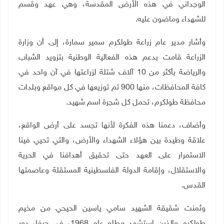
الوجداني في هذه الأرض المقدسة، وهي عهد وقسم
للشهداء وماضون عليه
.
وأشار مدير عام زراعة طولكرم سمير سمارة، إلى أن وزارة
الزراعة قامت بدعم هذه الفعالية الوطنية بتزويد الشباب
والرياضة بأكثر من 10 آلاف شتلة لزراعتها في آن واحد في
كافة المحافظات، منها 900 تم توزيعها في كل مواقع وبلدات
محافظة طولكرم، تحمل كل شجرة اسم شهيد
.
وأضاف، دعمنا هذه الفكرة لأنها تجسد على أرض الواقع،
علاقة وطيدة بين هؤلاء الشهداء والأرض، والتي تحيي فينا
الاستمرار على العهد حتى تحقيق أهدافنا في الحرية
والاستقلال، وإقامة الدولة الفلسطينية المستقلة وعاصمتها
القدس
.
وثمنت شقيقة الشهيد سامي ياسين الحيحي من مخيم
طولكرم والذين استشهد مطلع عام 1968، في حيفا، دور