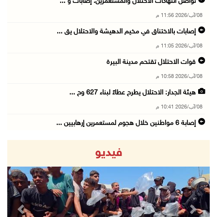
تواصل انتهاكات الاحتلال والمستعمرين: إصابات و ...
08/آب/2026 11:56 م
إصابات بالاختناق في مخيم الدهيشة والاحتلال يق ...
08/آب/2026 11:05 م
قوات الاحتلال تقتحم مدينة البيرة
08/آب/2026 10:58 م
هيئة الجدار: الاحتلال يطرح عطاءً لبناء 627 وح ...
08/آب/2026 10:41 م
إصابة 6 مواطنين خلال هجوم لمستعمرين إرهابيين ...
08/آب/2026 10:12 م
فيديو
الاحتلال يحتجز مواطنين من طمون ومخيم الفارعة
08/آب/2026 09:33 م
الاحتلال يقتحم قرية المغير شمال شرق رام الله
08/آب/2026 09:32 م
revious
Next
مستعمرون يهاجمون مسجدا في بلدة إذنا غرب الخلي ...