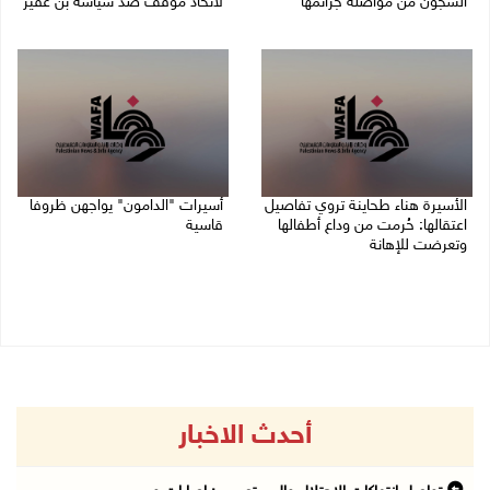
السجون من مواصلة جرائمها
لاتخاذ موقف ضد سياسة بن غفير
07/08/2026 08:24 م
07/08/2026 06:26 م
الأسيرة هناء طحاينة تروي تفاصيل
أسيرات "الدامون" يواجهن ظروفا
اعتقالها: حُرمت من وداع أطفالها
قاسية
وتعرضت للإهانة
05/08/2026 11:47 ص
05/08/2026 12:39 م
أحدث الاخبار