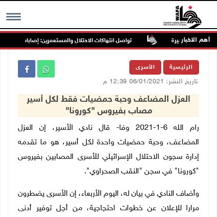
أهم الاخبار
تواصل انتهاكات الاحتلال والمستعمرين: إصابات واعتقالات و
MENU
الرئيسية
الأسرى
تاريخ النشر: 06/01/2021 12:39 م
العزل المضاعف وحبة حمضيات فقط لكل أسير
مصاب بفيروس "كورونا"
رام الله 6-1-2021 وفا- قال نادي الأسير، إن العزل
المضاعف، وحبة حمضيات واحدة لكل أسير، هو ما تقدمه
إدارة سجون الاحتلال الإسرائيلي للأسرى المصابين بفيروس
"كورونا" في سجن "النقب الصحراوي".
وأضاف النادي في بيان له، اليوم الأربعاء، إن الأسرى يضطرون
مرارا للإعلان عن خطوات احتجاجية، من أجل توفير أدنى