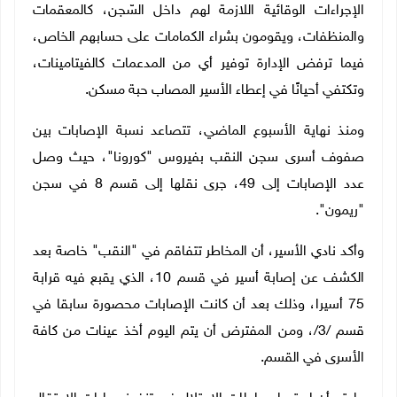
الإجراءات الوقائية اللازمة لهم داخل السّجن، كالمعقمات
والمنظفات، ويقومون بشراء الكمامات على حسابهم الخاص،
فيما ترفض الإدارة توفير أي من المدعمات كالفيتامينات،
وتكتفي أحيانًا في إعطاء الأسير المصاب حبة مسكن.
ومنذ نهاية الأسبوع الماضي، تتصاعد نسبة الإصابات بين
صفوف أسرى سجن النقب بفيروس "كورونا"، حيث وصل
عدد الإصابات إلى 49، جرى نقلها إلى قسم 8 في سجن
"ريمون".
وأكد نادي الأسير، أن المخاطر تتفاقم في "النقب" خاصة بعد
الكشف عن إصابة أسير في قسم 10، الذي يقبع فيه قرابة
75 أسيرا، وذلك بعد أن كانت الإصابات محصورة سابقا في
قسم /3/، ومن المفترض أن يتم اليوم أخذ عينات من كافة
الأسرى في القسم.