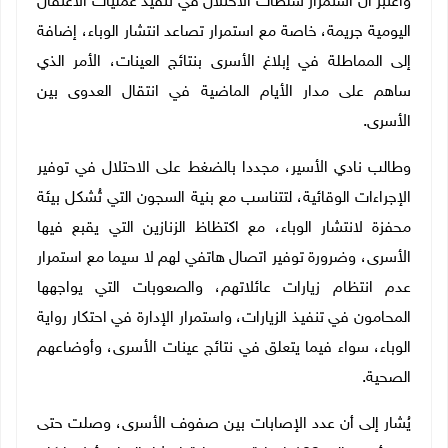
واعتبر أن استمرار سلطات الاحتلال في تنفيذ عمليات الاعتقال
اليومية جريمة، خاصة مع استمرار تصاعد انتشار الوباء، إضافة
إلى المماطلة في إبلاغ الأسرى بنتائج العينات، الأمر الذي
ساهم على مدار الأيام الماضية في انتقال العدوى بين
الأسرى.
وطالب نادي الأسير، مجددا بالضغط على الاحتلال في توفير
الإجراءات الوقائية، لتتناسب مع بنية السجون التي تُشكل بيئة
محفزة لانتشار الوباء، مع اكتظاظ الزنازين التي يقبع فيها
الأسرى، وضرورة توفير اتصال هاتفي لهم لا سيما مع استمرار
عدم انتظام زيارات عائلاتهم، والصعوبات التي يواجهها
المحامون في تنفيذ الزيارات، واستمرار الإدارة في احتكار رواية
الوباء، سواء فيما يتعلق في نتائج عينات الأسرى، وأوضاعهم
الصحية.
يُشار إلى أن عدد الإصابات بين صفوف الأسرى، وصلت حتى