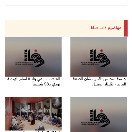
مواضيع ذات صلة
جلسة لمجلس الأمن بشأن الضفة
الفيضانات في ولاية آسام الهندية
الغربية الثلاثاء المقبل
تودي بـ98 شخصاً
08/08/2026 04:03 م
08/08/2026 12:42 م