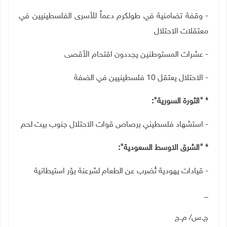
- وقفة تضامنية في طولكرم دعماً للأسرى الفلسطينيين في
معتقلات الاحتلال
- عشرات المستوطنين يجددون اقتحام الأقصى
- الاحتلال يعتقل 10 فلسطينيين في الضفة
* "الثورة السورية":
- استشهاد فلسطيني برصاص قوات الاحتلال جنوب بيت لحم
* "الشرق الاوسط السعودية":
- قيادات يهودية تُضرب عن الطعام لشرعنة بؤر استيطانية
_
ج.س/ م.ج