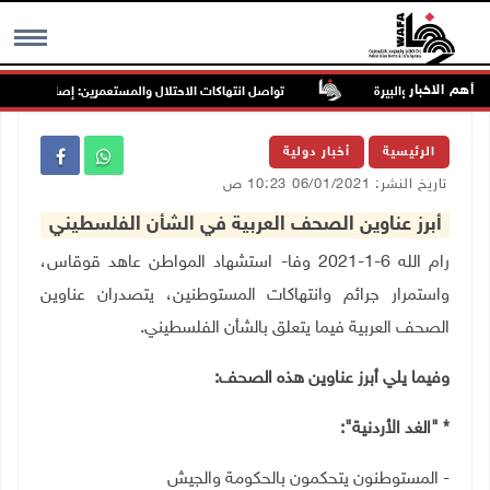
أهم الاخبار
تواصل انتهاكات الاحتلال والمستعمرين: إصابات واعتقالات
MENU
الرئيسية
أخبار دولية
تاريخ النشر: 06/01/2021 10:23 ص
أبرز عناوين الصحف العربية في الشأن الفلسطيني
رام الله 6-1-2021 وفا- استشهاد المواطن عاهد قوقاس،
واستمرار جرائم وانتهاكات المستوطنين، يتصدران عناوين
الصحف العربية فيما يتعلق بالشأن الفلسطيني.
وفيما يلي أبرز عناوين هذه الصحف:
* "الغد الأردنية":
- المستوطنون يتحكمون بالحكومة والجيش