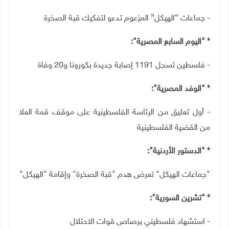
- جماعات “الهيكل” المزعوم تدعو لتفكيك قبة الصخرة
* "اليوم السابع المصرية":
- فلسطين تسجل 1191 إصابة جديدة بكورونا و20 وفاة
* "الوفد المصرية":
- أول تعليق من الرئاسة الفلسطينية على موقف قمة العلا
من القضية الفلسطينية
* "الدستور الأردنية":
"جماعات الهيكل" تعرض هدم "قبة الصخرة" وإقامة "الهيكل"
* "تشرين السورية":
- استشهاد فلسطيني برصاص قوات الاحتلال