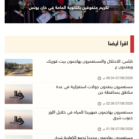
الرئاسة تدين الهجمات الصاروخية على المملكة ال ...
تكريم متفوقين بالثانوية العامة في خان يونس
07/آب/2026 02:19 م
مستعمرون ينفذون جولات استفزازية في عدة مناطق ...
07/آب/2026 02:08 م
أمين عام الجامعة العربية يحذر من نهج إسرائيل ...
اقرأ أيضا
07/آب/2026 01:41 م
مستعمرون يهاجمون صهريجا للمياه في خلايل اللوز ...
نابلس: الاحتلال والمستعمرون يهاجمون بيت فوريك
ويعتدون ع
07/آب/2026 01:38 م
07/08/2026 06:04 م
مستعمرون يهاجمون مجددا تجمع الكعابنة شرق الطي ...
مستعمرون ينفذون جولات استفزازية في عدة
07/آب/2026 12:08 م
مناطق بمحافظة جن
أسعار النفط تواصل الصعود وسط مخاوف بشأن مستقب ...
07/08/2026 02:08 م
07/آب/2026 10:25 ص
مستعمرون يهاجمون صهريجا للمياه في خلايل اللوز
جنوب شرق
الذهب يتجه لأفضل أداء أسبوعي منذ كانون الثاني
07/آب/2026 10:12 ص
07/08/2026 01:38 م
مستعمرون يهاجمون مجددا تجمع الكعابنة شرق