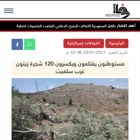
أهم الاخبار
رئاسة ترحب بإطلاق السعودية التحالف البحري الدفاعي المتعدد الجنسيات لحماية حرية الملاحة
MENU
الرئيسية
انتهاكات إسرائيلية
تاريخ النشر: 23/01/2021 02:06 م
مستوطنون يقتلعون ويكسرون 120 شجرة زيتون
غرب سلفيت