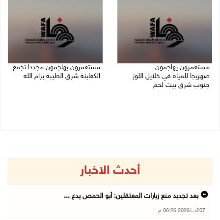
مستعمرون يهاجمون
مستعمرون يهاجمون مجددا تجمع
صهريجا للمياه في خلايل اللوز
الكعابنة شرق الطيبة برام الله
جنوب شرق بيت لحم
07/08/2026 12:08 م
07/08/2026 01:38 م
أحدث الاخبار
بعد تجديد منع زيارات المعتقلين: أبو الحمص يدع ...
07/آب/2026 06:26 م