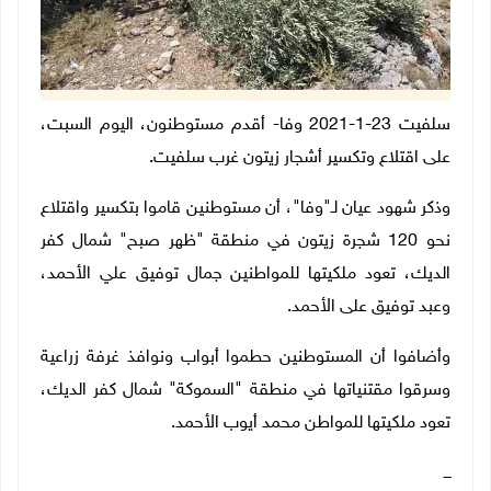
سلفيت 23-1-2021 وفا- أقدم مستوطنون، اليوم السبت،
على اقتلاع وتكسير أشجار زيتون غرب سلفيت.
وذكر شهود عيان لـ"وفا"، أن مستوطنين قاموا بتكسير واقتلاع
نحو 120 شجرة زيتون في منطقة "ظهر صبح" شمال كفر
الديك، تعود ملكيتها للمواطنين جمال توفيق علي الأحمد،
وعبد توفيق على الأحمد.
وأضافوا أن المستوطنين حطموا أبواب ونوافذ غرفة زراعية
وسرقوا مقتنياتها في منطقة "السموكة" شمال كفر الديك،
تعود ملكيتها للمواطن محمد أيوب الأحمد.
ـــ