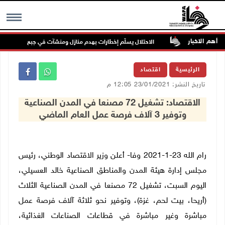
أهم الاخبار
الاحتلال يسلّم إخطارات بهدم منازل ومنشآت في جبع شمال القدس
MENU
الرئيسية
اقتصاد
تاريخ النشر: 23/01/2021 12:05 م
الاقتصاد: تشغيل 72 مصنعا في المدن الصناعية
وتوفير 3 آلاف فرصة عمل العام الماضي
رام الله 23-1-2021 وفا- أعلن وزير الاقتصاد الوطني، رئيس
مجلس إدارة هيئة المدن والمناطق الصناعية خالد العسيلي،
اليوم السبت، تشغيل 72 مصنعا في المدن الصناعية الثلاث
(أريحا، بيت لحم، غزة)، وتوفير نحو ثلاثة آلاف فرصة عمل
مباشرة وغير مباشرة في قطاعات الصناعات الغذائية،