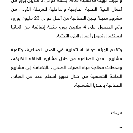
وأنجزت الهيئة ما نسبته 33% بكلفة حوالي 3 ملايين يورو من
أعمال البنية التحتية الخارجية والداخلية للمرحلة الأولى من
مشروع مدينة جنين الصناعية من أصل حوالي 23 مليون يورو،
وتم الحصول على 4 ملايين يورو منحة إضافية من ألمانيا
لاستكمال تمويل أعمال البنى التحتية.
وتقدم الهيئة حوافز استثمارية في المدن الصناعية، وتنمية
مشاريع المدن الصناعية من خلال مشاريع الطاقة النظيفة،
ومحطات معالجة مياه الصرف الصحي، بالإضافة إلى مشاريع
الطاقة الشمسية من خلال تجهيز أسطح عدد من المباني
الصناعية بالخلايا الشمسية.
ــــــــــ
س.ك
...