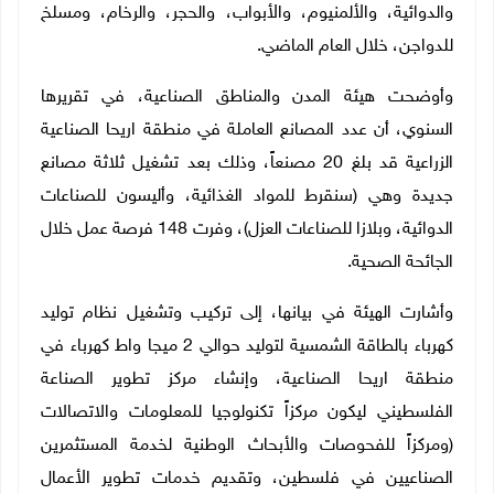
والدوائية، والألمنيوم، والأبواب، والحجر، والرخام، ومسلخ
للدواجن، خلال العام الماضي.
وأوضحت هيئة المدن والمناطق الصناعية، في تقريرها
السنوي، أن عدد المصانع العاملة في منطقة اريحا الصناعية
الزراعية قد بلغ 20 مصنعاً، وذلك بعد تشغيل ثلاثة مصانع
جديدة وهي (سنقرط للمواد الغذائية، وأليسون للصناعات
الدوائية، وبلازا للصناعات العزل)، وفرت 148 فرصة عمل خلال
الجائحة الصحية.
وأشارت الهيئة في بيانها، إلى تركيب وتشغيل نظام توليد
كهرباء بالطاقة الشمسية لتوليد حوالي 2 ميجا واط كهرباء في
منطقة اريحا الصناعية، وإنشاء مركز تطوير الصناعة
الفلسطيني ليكون مركزاً تكنولوجيا للمعلومات والاتصالات
(ومركزاً للفحوصات والأبحاث الوطنية لخدمة المستثمرين
الصناعيين في فلسطين، وتقديم خدمات تطوير الأعمال