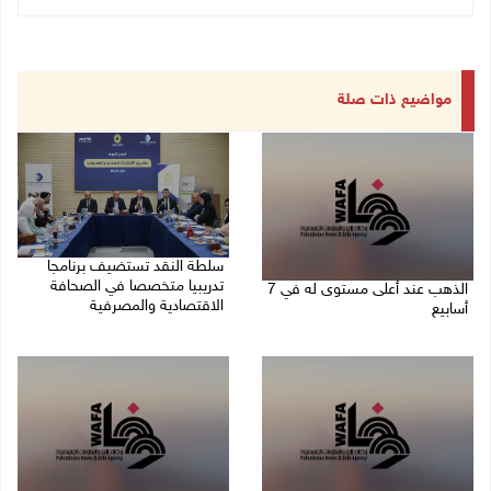
مواضيع ذات صلة
سلطة النقد تستضيف برنامجا
تدريبيا متخصصا في الصحافة
الذهب عند أعلى مستوى له في 7
الاقتصادية والمصرفية
أسابيع
05/08/2026 05:10 م
06/08/2026 09:41 ص