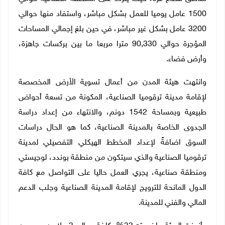
1500 عامل يوميا للعمل بشكل مباشر، واستفاد منها حوالي
3200 عامل بشكل غير مباشر، في حين بلغ إجمالي المساحات
المؤجرة حوالي 90,330 مترا مربعا ما بين بركسات جاهزة،
وأرض فضاء.
وانتهت هيئة المدن من أعمال تسوية الأرض المخصصة
لإقامة مدينة ترقوميا الصناعية، المكونة من تسعة أحواض
طبيعية وبمساحة 1542 دونم، والانتهاء من إعداد دراسة
الجدوى الخاصة بالمدينة الصناعية، كما هو الحال دراسات
السوق اضافةً لإعداد المخطط الهيكلي التفصيلي لمدينة
ترقوميا الصناعية والذي سيتكون من منطقة بوندد، لوجيستي
ومنطقة صناعية، يجري العمل حاليا على التواصل مع كافة
الدول المانحة للترويج لإقامة المدينة الصناعية وجلب الدعم
المالي والفني للمدينة.