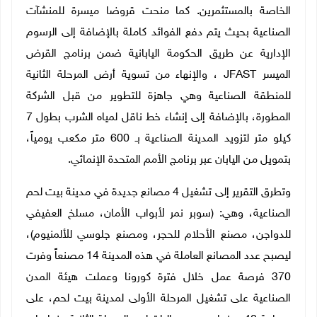
الخاصة بالمستثمرين. كما منحت قروضا ميسرة للمنشآت
الصناعية بحيث يتم دفع الفوائد كاملة بالإضافة إلى الرسوم
الإدارية عن طريق الحكومة اليابانية ضمن برنامج القرض
الميسر JFAST ، والإنهاء من تسوية أرض المرحلة الثانية
للمنطقة الصناعية وهي جاهزة للتطوير من قبل الشركة
المطورة، بالإضافة إلى إنشاء خط ناقل لمياه الشرب بطول 7
كيلو متر لتزويد المدينة الصناعية بـ 600 متر مكعب يومياً،
بتمويل من اليابان عبر برنامج الأمم المتحدة الإنمائي.
وتطرق التقرير إلى تشغيل 4 مصانع جديدة في مدينة بيت لحم
الصناعية، وهي: (سوبر نمر لأبواب الأمان، مسلخ العفيفي
للدواجن، مصنع الأحلام للحجر، ومصنع جلوسي للألمنيوم)،
ليصبح عدد المصانع العاملة في هذه المدينة 14 مصنعاً وفرت
370 فرصة عمل خلال فترة كورونا وعملت هيئة المدن
الصناعية على تشغيل المرحلة الأولى لمدينة بيت لحم، على