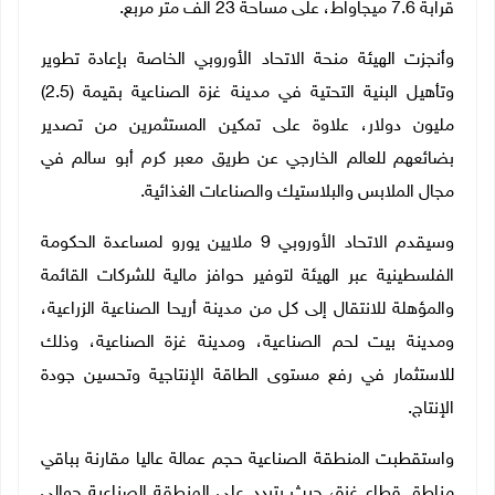
قرابة 7.6 ميجاواط، على مساحة 23 الف متر مربع.
وأنجزت الهيئة منحة الاتحاد الأوروبي الخاصة بإعادة تطوير
وتأهيل البنية التحتية في مدينة غزة الصناعية بقيمة (2.5)
مليون دولار، علاوة على تمكين المستثمرين من تصدير
بضائعهم للعالم الخارجي عن طريق معبر كرم أبو سالم في
مجال الملابس والبلاستيك والصناعات الغذائية.
وسيقدم الاتحاد الأوروبي 9 ملايين يورو لمساعدة الحكومة
الفلسطينية عبر الهيئة لتوفير حوافز مالية للشركات القائمة
والمؤهلة للانتقال إلى كل من مدينة أريحا الصناعية الزراعية،
ومدينة بيت لحم الصناعية، ومدينة غزة الصناعية، وذلك
للاستثمار في رفع مستوى الطاقة الإنتاجية وتحسين جودة
الإنتاج.
واستقطبت المنطقة الصناعية حجم عمالة عاليا مقارنة بباقي
مناطق قطاع غزة، حيث يتردد على المنطقة الصناعية حوالي