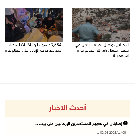
08/08/2026 12:39 م
الاحتلال يواصل تجريف أراضٍ في
73,384 شهيدا و174,242 مصابا
سنجل شمال رام الله لصالح بؤرة
منذ بدء حرب الإبادة على قطاع غزة
استعمارية
08/08/2026 10:50 ص
08/08/2026 11:35 ص
أحدث الاخبار
إصابتان في هجوم للمستعمرين الإرهابيين على بيت ...
08/آب/2026 02:26 م