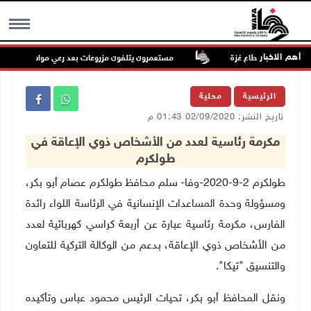
أهم الاخبار
مستعمرون يتلفون مزروعات بعد رعي مواشيهم في أراضي
MENU
الرئيسية
محلية
تاريخ النشر: 02/09/2020 01:43 م
مكرمة رئاسية لعدد من الأشخاص ذوي الإعاقة في
طولكرم
طولكرم 2-9-2020-وفا- سلم محافظ طولكرم عصام أبو بكر،
ومسؤولة وحدة المساعدات الإنسانية في الرئاسة اللواء رائدة
الفارس، مكرمة رئاسية عبارة عن أربعة كراسي كهربائية لعدد
من الأشخاص ذوي الإعاقة، بدعم من الوكالة التركية للتعاون
والتنسيق "تيكا".
ونقل المحافظ أبو بكر، تحيات الرئيس محمود عباس وتأكيده