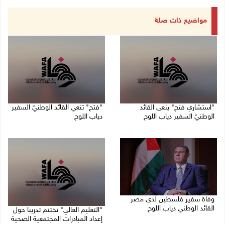
مواضيع ذات صلة
"استشاري فتح" ينعى القائد
"فتح" تنعي القائد الوطنيّ السفير
الوطنيّ السفير دياب اللوح
دياب اللوح
09/08/2026 11:53 ص
09/08/2026 11:28 ص
وفاة سفير فلسطين لدى مصر
القائد الوطني دياب اللوح
"التعليم العالي" تختتم تدريبا حول
إعداد المبادرات المجتمعية الصحية
09/08/2026 10:42 ص