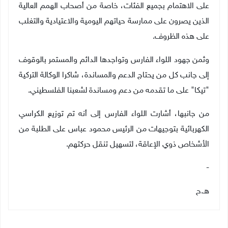
على الاهتمام بجميع الفئات، خاصة من أصحاب الهمم العالية
الذين يصرون على ممارسة حياتهم اليومية والاعتيادية والتغلب
على هذه الظروف.
وثمن جهود اللواء الفارس وتواجدها الدائم والمستمر بالوقوف
إلى جانب كل من يحتاج الدعم والمساندة، شاكرا الوكالة التركية
"تيكا" على ما تقدمه من دعم ومساندة لشعبنا الفلسطيني.
من جانبها، أشارت اللواء الفارس إلى أنه تم توزيع الكراسي
الكهربائية بتوجيهات من الرئيس محمود عباس على الطلبة من
الأشخاص ذوي الإعاقة، لتسهيل تنقل حركتهم.
-
هـ.ح