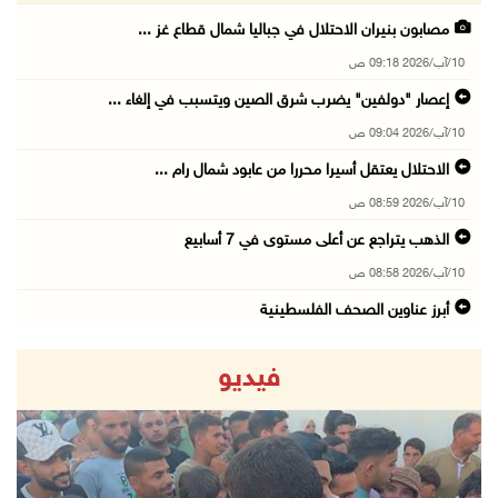
مصابون بنيران الاحتلال في جباليا شمال قطاع غز ...
10/آب/2026 09:18 ص
إعصار "دولفين" يضرب شرق الصين ويتسبب في إلغاء ...
10/آب/2026 09:04 ص
الاحتلال يعتقل أسيرا محررا من عابود شمال رام ...
10/آب/2026 08:59 ص
الذهب يتراجع عن أعلى مستوى في 7 أسابيع
10/آب/2026 08:58 ص
أبرز عناوين الصحف الفلسطينية
10/آب/2026 08:57 ص
فيديو
"التربية": تمديد فترة استقبال طلبات منح البكا ...
10/آب/2026 08:54 ص
قوات الاحتلال تعتقل 3 مواطنين من محافظة جنين
10/آب/2026 08:52 ص