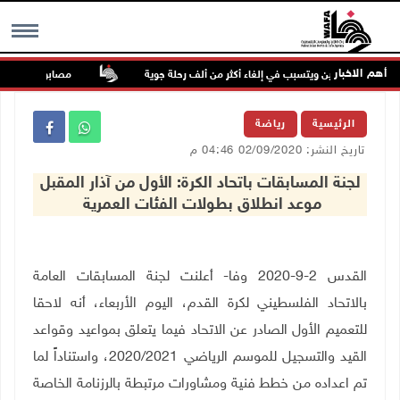
أهم الاخبار
ب شرق الصين ويتسبب في إلغاء أكثر من ألف رحلة جوية
مصابون بنيران الاحت
MENU
الرئيسية
رياضة
تاريخ النشر: 02/09/2020 04:46 م
لجنة المسابقات باتحاد الكرة: الأول من آذار المقبل
موعد انطلاق بطولات الفئات العمرية
القدس 2-9-2020 وفا- أعلنت لجنة المسابقات العامة
بالاتحاد الفلسطيني لكرة القدم، اليوم الأربعاء، أنه لاحقا
للتعميم الأول الصادر عن الاتحاد فيما يتعلق بمواعيد وقواعد
القيد والتسجيل للموسم الرياضي 2020/2021، واستناداً لما
تم اعداده من خطط فنية ومشاورات مرتبطة بالرزنامة الخاصة