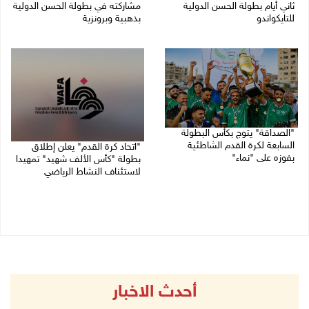
ثاني أيام بطولة الحسن الدولية
مشاركته في بطولة الحسن الدولية
للتايكواندو
بذهبية وبرونزية
09/08/2026 01:56 م
08/08/2026 11:06 ص
"الصداقة" يتوج بكأس البطولة
السابعة لكرة القدم الشاطئية
"اتحاد كرة القدم" يعلن إطلاق
بفوزه على "نماء"
بطولة "كأس الألف شهيد" تمهيدا
لاستئناف النشاط الرياضي
02/08/2026 09:20 م
01/08/2026 03:29 م
أحدث الاخبار