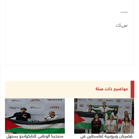
ـــــــــــ
س.ك
مواضيع ذات صلة
فضيتان وبرونزية لفلسطين في
منتخبنا الوطني للتايكواندو يستهل