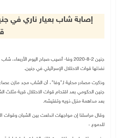
إصابة شاب بعيار ناري في جن
قب
جنين 2-8-2020 وفا- أصيب صباح اليوم الأربع
نفذتها قوات الاحتلال الإسرائيلي في جنين.
جنين الحكومي بعد اقتحام قوات الاحتلال قرية مثلث ا
بعد مداهمة منزل ذويه وتفتيشه.
وقال مراسلنا إن مواجهات اندلعت بين الشبان وقوات الاح
للدموع ٠