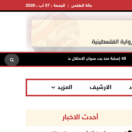
حالة الطقس
الجمعة ، 07 آب ، 2026
ابة منذ بدء عدوان الاحتلال على مخيم قلنديا وكفر عقب شمال القدس
د
الارشيف
المزيد
أحدث الاخبار