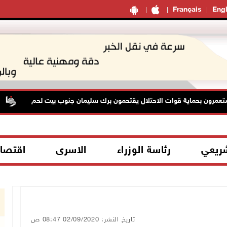
Français
Engl
ون بحماية قوات الاحتلال يقتحمون برك سليمان جنوب بيت لحم
48 إص
شريعي
رئاسة الوزراء
الاسرى
اقتصا
تاريخ النشر: 02/09/2020 08:47 ص