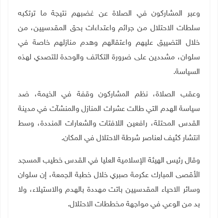
وعبر المشاركون في الصلاة عن غضبهم نتيجة ما ترتكبه
سلطات الاحتلال من جرائم واعتداءات بحق المقدسيين، من
خلال التضييق عليهم واعتقالهم وهدم منازلهم خاصة في
سلوان، مشددين على ضرورة التكاتف والوحدة للتصدي لهذه
السياسة.
وعقب الصلاة، نظم المشاركون وقفة في الخيمة، ضد
سياسة الهدم التي طالت عشرات المنازل والمنشآت في مدينة
القدس المحتلة، رافعين اللافتات والشعارات المنددة، وسط
انتشار كثيف لعناصر شرطة الاحتلال في المكان
.
وقال رئيس الهيئة الإسلامية العليا في القدس خطيب المسجد
الأقصى المبارك عكرمة صبري خلال خطبة الجمعة، إن سلوان
وسائر الاحياء المقدسيين باتت مهددة بالهدم والاستيلاء، ولا
بد من الوعي في مواجهة مخططات الاحتلال
.