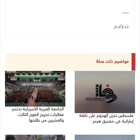
ــــــــــ
ن.ع/ر.ح
مواضيع ذات صلة
الجامعة العربية الأمريكية تختتم
فعاليات تخريج الفوج الثالث
فلسطين تدين الهجوم على ناقلة
والعشرين من طلبتها
إماراتية في مضيق هرمز
08/08/2026 06:20 م
08/08/2026 06:25 م