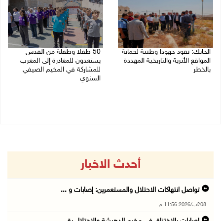
الحايك: نقود جهودا وطنية لحماية
50 طفلا وطفلة من القدس
المواقع الأثرية والتاريخية المهددة
يستعدون للمغادرة إلى المغرب
بالخطر
للمشاركة في المخيم الصيفي
السنوي
08/08/2026 04:50 م
08/08/2026 03:51 م
أحدث الاخبار
تواصل انتهاكات الاحتلال والمستعمرين: إصابات و ...
08/آب/2026 11:56 م