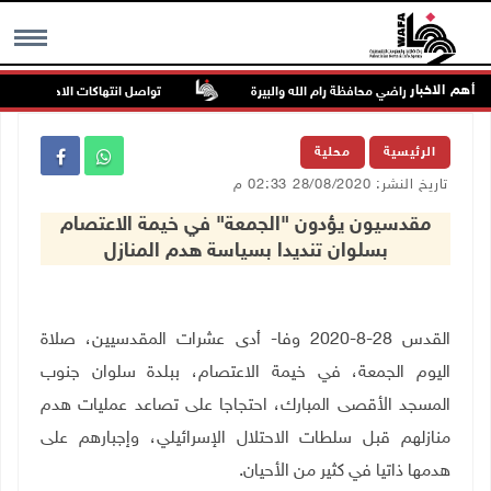
أهم الاخبار
تواصل انتهاكات الاحتلال والمستعم
MENU
الرئيسية
محلية
تاريخ النشر: 28/08/2020 02:33 م
مقدسيون يؤدون "الجمعة" في خيمة الاعتصام
بسلوان تنديدا بسياسة هدم المنازل
القدس 28-8-2020 وفا- أدى عشرات المقدسيين، صلاة
اليوم الجمعة، في خيمة الاعتصام، ببلدة سلوان جنوب
المسجد الأقصى المبارك، احتجاجا على تصاعد عمليات هدم
منازلهم قبل سلطات الاحتلال الإسرائيلي، وإجبارهم على
هدمها ذاتيا في كثير من الأحيان.