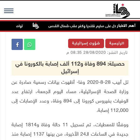
أهم الاخبار
تواصل انتهاكات ا
MENU
الرئيسية
شؤون إسرائيلية
تاريخ النشر: 28/08/2020 08:35 م
حصيلة: 894 وفاة و112 ألف إصابة بالكورونا في
إسرائيل
تل أبيب 28-8-2020 وفا- أظهرت بيانات رسمية صادرة عن
وزارة الصحة الإسرائيلية، مساء اليوم الجمعة، ارتفاع عدد
الوفيات بفيروس كورونا إلى 894 وفاة، وعدد الإصابات إلى
112,000 إصابة
.
ووفقًا للمعطيات، تم تسجيل 11 حالة وفاة و1814 إصابة
جديدة في الساعات الـ24 الأخيرة، من بينها 1137 إصابة منذ