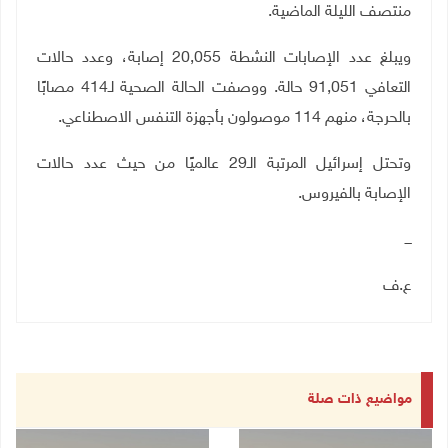
منتصف الليلة الماضية
.
ويبلغ عدد الإصابات النشطة 20,055 إصابة، وعدد حالات
التعافي 91,051 حالة. ووصفت الحالة الصحية لـ414 مصابًا
بالحرجة، منهم 114 موصولون بأجهزة التنفس الاصطناعي
.
وتحتل إسرائيل المرتبة الـ29 عالميًا من حيث عدد حالات
الإصابة بالفيروس
.
ـــ
ع.ف
مواضيع ذات صلة