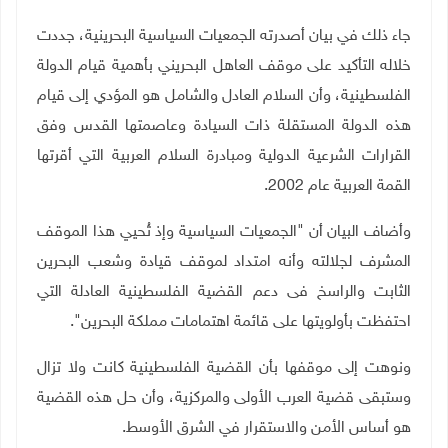
جاء ذلك في بيان أصدرته الجمعيات السياسية البحرينية، جددت
خلاله التأكيد على موقف العاهل البحريني بأهمية قيام الدولة
الفلسطينية، وأن السلام العادل والشامل هو المؤدي إلى قيام
هذه الدولة المستقلة ذات السيادة وعاصمتها القدس وفق
القرارات الشرعية الدولية ومبادرة السلام العربية التي أقرتها
القمة العربية عام 2002
.
وأضاف البيان أن "الجمعيات السياسية وإذ تُحيي هذا الموقف
المشرف لجلالته وأنه امتداد لموقف قيادة وشعب البحرين
الثابت والراسخ فى دعم القضية الفلسطينية العادلة التي
احتفظت بأولويتها على قائمة اهتمامات مملكة البحرين".
ونوهت إلى موقفها بأن القضية الفلسطينية كانت ولا تزال
وستبقى قضية العرب الأولى والمركزية، وأن حل هذه القضية
هو أساس الأمن والاستقرار في الشرق الأوسط.