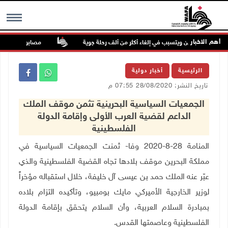
أهم الاخبار
 شرق الصين ويتسبب في إلغاء أكثر من ألف رحلة جوية
مصابون بنيران الاحت
MENU
الرئيسية
أخبار دولية
تاريخ النشر: 28/08/2020 07:55 م
الجمعيات السياسية البحرينية تثمن موقف الملك
الداعم لقضية العرب الأولى وإقامة الدولة
الفلسطينية
المنامة 28-8-2020 وفا- ثمنت الجمعيات السياسية في
مملكة البحرين موقف بلادها تجاه القضية الفلسطينية والذي
عبّر عنه الملك حمد بن عيسى آل خليفة، خلال استقباله مؤخراً
لوزير الخارجية الأميركي مايك بومبيو، وتأكيده التزام بلاده
بمبادرة السلام العربية، وأن السلام يتحقق بإقامة الدولة
الفلسطينية وعاصمتها القدس
.