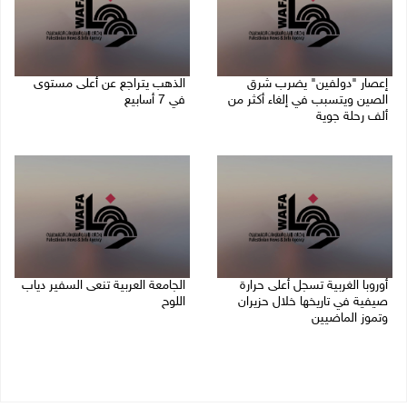
إعصار "دولفين" يضرب شرق
الذهب يتراجع عن أعلى مستوى
الصين ويتسبب في إلغاء أكثر من
في 7 أسابيع
ألف رحلة جوية
10/08/2026 08:58 ص
10/08/2026 09:04 ص
أوروبا الغربية تسجل أعلى حرارة
الجامعة العربية تنعى السفير دياب
صيفية في تاريخها خلال حزيران
اللوح
وتموز الماضيين
09/08/2026 05:28 م
10/08/2026 08:22 ص