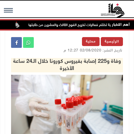
أهم الاخبار
عربية الأمريكية تختتم فعاليات تخريج الفوج الثالث والعشرين من طلبتها
الاحتل
MENU
الرئيسية
محلية
تاريخ النشر: 02/08/2020 12:27 م
وفاة و225 إصابة بفيروس كورونا خلال الـ24 ساعة
الأخيرة