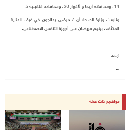
14، ومحافظة أريحا والأغوار 20، ومحافظة قلقيلية 5
.
وتابعت وزارة الصحة أن 7 مرضى يعالجون في غرف العناية
المكثفة، بينهم مريضان على أجهزة التنفس الاصطناعي.
ـــ
ي.ط
...
مواضيع ذات صلة