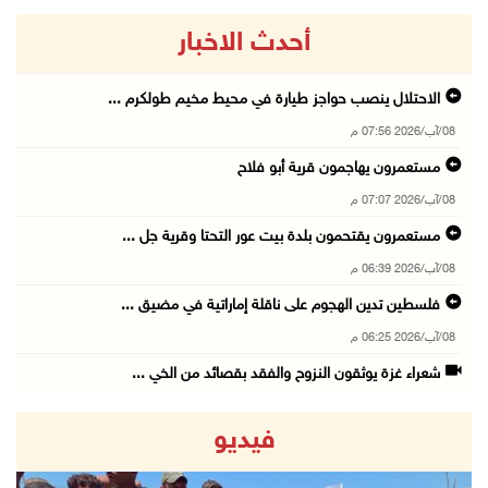
أحدث الاخبار
الاحتلال ينصب حواجز طيارة في محيط مخيم طولكرم ...
08/آب/2026 07:56 م
مستعمرون يهاجمون قرية أبو فلاح
08/آب/2026 07:07 م
مستعمرون يقتحمون بلدة بيت عور التحتا وقرية جل ...
08/آب/2026 06:39 م
فلسطين تدين الهجوم على ناقلة إماراتية في مضيق ...
08/آب/2026 06:25 م
شعراء غزة يوثقون النزوح والفقد بقصائد من الخي ...
08/آب/2026 06:23 م
فيديو
الجامعة العربية الأمريكية تختتم فعاليات تخريج ...
08/آب/2026 06:20 م