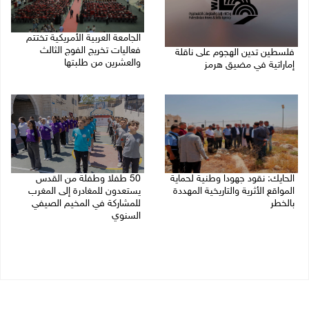
الجامعة العربية الأمريكية تختتم
فعاليات تخريج الفوج الثالث
فلسطين تدين الهجوم على ناقلة
والعشرين من طلبتها
إماراتية في مضيق هرمز
08/08/2026 06:20 م
08/08/2026 06:25 م
الحايك: نقود جهودا وطنية لحماية
50 طفلا وطفلة من القدس
المواقع الأثرية والتاريخية المهددة
يستعدون للمغادرة إلى المغرب
بالخطر
للمشاركة في المخيم الصيفي
السنوي
08/08/2026 04:50 م
08/08/2026 03:51 م