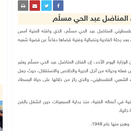
ن المناضل عبد الحي مسلّم
فة الفنان الفلسطيني المناضل عبد الحي مسلّم، الذي وافته المنية أمس
العاصمة الأردنية، عمان، عن عمر (87 عاماً)، بعد رحلة كفاحية ونضالية وفنية قضاها دفاعاً عن قضية شعبه
وزارة اليوم الأحد، إن الفنان المناضل عبد الحي مسلّم يعتبر
س فعله وحياته من أجل الحرية والخلاص والاستقلال، حيث جعل
اث الشعبي الفلسطيني، والذي ركز من خلالها على حياة البسطاء
ية في أعماله الفنية، منذ بداية السبعينات حين انشغل بالفن
ذاتية.