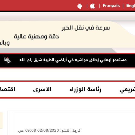
Français
Engl
مستعمر إرهابي يُطلق مواشيه في أراضي الطيبة شرق رام الله
ح
شريعي
رئاسة الوزراء
الاسرى
اقتصا
تاريخ النشر: 02/08/2020 09:08 ص