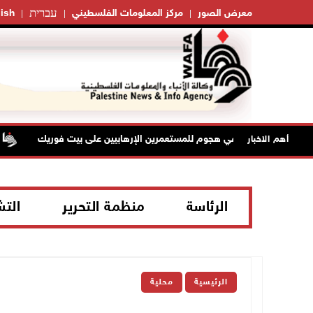
עברית
معرض الصور
مركز المعلومات الفلسطيني
ish
إصابتان في هجوم للمستعمرين الإرهابيين على بيت فوريك
أهم الاخبار
الرئاسة
منظمة التحرير
الت
الرئيسية
محلية