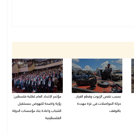
بسبب نقص الزيوت وقطع الغيار..
مؤتمر الاتحاد العام لطلبة فلسطين:
حركة المواصلات في غزة مهددة
رؤية واضحة للنهوض بمستقبل
بالتوقف
الشباب واعادة بناء مؤسسات الدولة
الفلسطينية
01/08/2026 12:39 م
30/07/2026 02:26 م