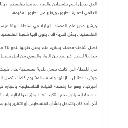
الذي يحمل اسم فلسطين عالميا، ومرتبط بفلسطين، وثاب
العالمي لحماية الطيور، ويعتبر من الطيور المقيمة.
ويشير مدير عام المصادر البيئية في سلطة البيئة 
الفلسطيني يمثل الحرية التي يتوق اليها شعبنا الفلسطيني
تصل 
محاولة لجذب اكبر عدد من الزوار والسعي من أجل تسجيل
في اللحظة التي كانت تعمل بلدية سبسطية على تثبيت 
جيش الاحتلال، بازالتها ونسف المشروع كاملا، تصل الأخ
أميركية، وهو ما رفضته القيادة الفلسطينية باعتباره 
عاصمة لإسرائيل، مع التأكيد أنه لا يحق لدولة الإمارات
لأي أحد كان بالتدخل بالشأن الفلسطيني أو التقرير بالني
ـــــ