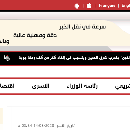
Français
Engl
" يضرب شرق الصين ويتسبب في إلغاء أكثر من ألف رحلة جوية
ال
شريعي
رئاسة الوزراء
الاسرى
اقتصا
تاريخ النشر: 14/08/2020 03:34 م