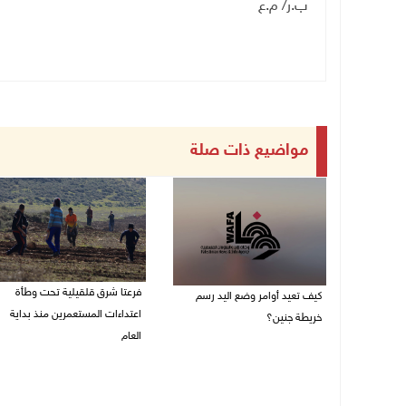
ب.ر/ م.ع
مواضيع ذات صلة
فرعتا شرق قلقيلية تحت وطأة
كيف تعيد أوامر وضع اليد رسم
اعتداءات المستعمرين منذ بداية
خريطة جنين؟
العام
03/08/2026 02:38 م
03/08/2026 09:16 ص