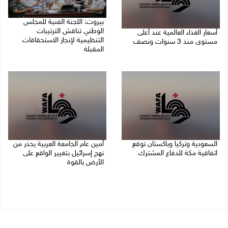
بيروت: اللجنة الفنية للمجلس
الوطني تناقش الترتيبات
أسعار الغذاء العالمية عند أعلى
التنظيمية لإنجاز الاستحقاقات
مستوى منذ 3 سنوات ونصف
المقبلة
07/08/2026 11:11 م
07/08/2026 03:31 م
السعودية وتركيا وباكستان توقع
أمين عام الجامعة العربية يحذر من
اتفاقية مكة للدفاع المشترك
نهج إسرائيل بتغيير الواقع على
الأرض بالقوة
07/08/2026 02:38 م
07/08/2026 01:41 م