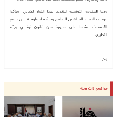
ودعا الحكومة التونسية للتنديد بهذا القرار الخياني، مؤكدا
موقف الاتحاد المناهض للتطبيع وتجنّده لمقاومته على جميع
الأصعدة، مشددا على ضرورة سن قانون تونسي يجرّم
التطبيع
.
ـــــــــــــــ
ر.ح
مواضيع ذات صلة