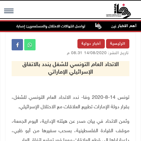
أهم الاخبار
 جنوب غرب جنين
تواصل انتهاكات الاحتلال والمستعمرين: إصابات واعتقالات 
MENU
الرئيسية
أخبار دولية
تاريخ النشر: 14/08/2020 08:31 م
الاتحاد العام التونسي للشغل يندد بالاتفاق
الإسرائيلي الإماراتي
تونس 14-8-2020 وفا- ندد الاتحاد العام التونسي للشغل،
بقرار دولة الإمارات تطبيع العلاقات مع الاحتلال الإسرائيلي.
وثمن الاتحاد في بيان صدر عن هيئته الإدارية، اليوم الجمعة،
موقف القيادة الفلسطينية، بسحب سفيرها من أبو ظبي،
داعية إياها إلى قطع العلاقات معها فور توقيع اتفاق العار
.