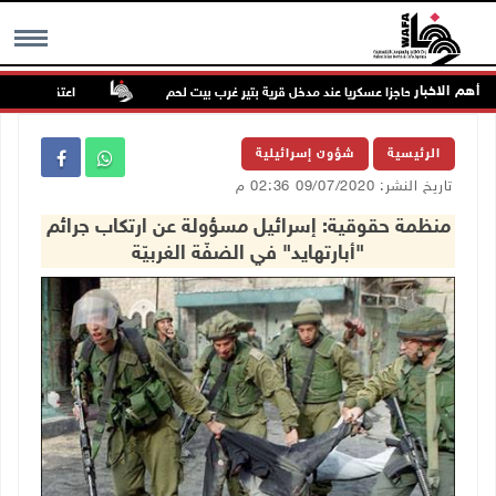
أهم الاخبار
ل تنصب حاجزا عسكريا عند مدخل قرية بتير غرب بيت لحم
اعتقال مواطنين من ب
MENU
الرئيسية
شؤون إسرائيلية
تاريخ النشر: 09/07/2020 02:36 م
منظمة حقوقية: إسرائيل مسؤولة عن ارتكاب جرائم
"أبارتهايد" في الضفّة الغربيّة