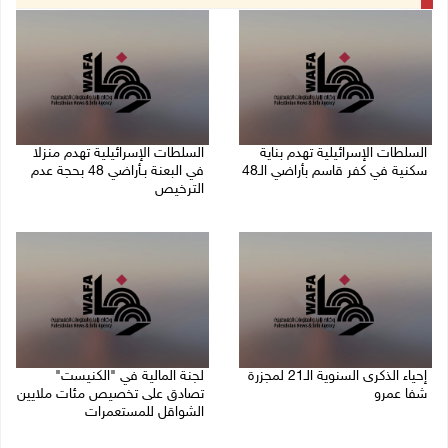
السلطات الإسرائيلية تهدم بناية
السلطات الإسرائيلية تهدم منزلا
سكنية في كفر قاسم بأراضي الـ48
في البعنة بـأراضي 48 بحجة عدم
الترخيص
06/08/2026 09:07 ص
05/08/2026 08:36 ص
إحياء الذكرى السنوية الـ21 لمجزرة
لجنة المالية في "الكنيست"
شفا عمرو
تصادق على تخصيص مئات ملايين
الشواقل للمستعمرات
04/08/2026 09:06 م
04/08/2026 08:15 م