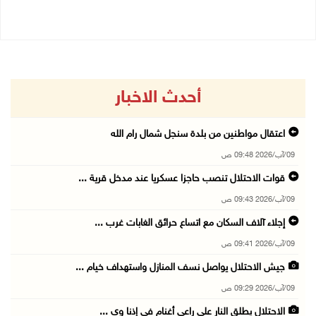
أحدث الاخبار
اعتقال مواطنين من بلدة سنجل شمال رام الله
09/آب/2026 09:48 ص
قوات الاحتلال تنصب حاجزا عسكريا عند مدخل قرية ...
09/آب/2026 09:43 ص
إجلاء آلاف السكان مع اتساع حرائق الغابات غرب ...
09/آب/2026 09:41 ص
جيش الاحتلال يواصل نسف المنازل واستهداف خيام ...
09/آب/2026 09:29 ص
الاحتلال يطلق النار على راعي أغنام في إذنا وي ...