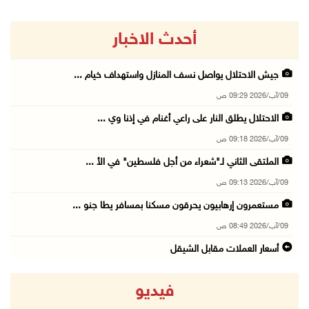
أحدث الاخبار
جيش الاحتلال يواصل نسف المنازل واستهداف خيام ...
09/آب/2026 09:29 ص
الاحتلال يطلق النار على راعي أغنام في إذنا وي ...
09/آب/2026 09:18 ص
الملتقى الثاني لـ"شعراء من أجل فلسطين" في الأ ...
09/آب/2026 09:13 ص
مستعمرون إرهابيون يحرقون مسكنا بمسافر يطا جنو ...
09/آب/2026 08:49 ص
أسعار العملات مقابل الشيقل
09/آب/2026 08:44 ص
فيديو
الاحتلال يقتحم عدة قرى في نابلس ويداهم منازل ...