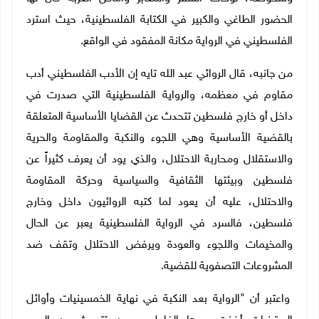
الحضور الطاغي والكبير في الكتابة الفلسطينية، حيث استرد
الفلسطيني في الرواية مكانة المفقود في الواقع.
من جانبه، قال الروائي عبد الله تايه إن الأدب الفلسطيني أدب
مقاوم في معظمه، والرواية الفلسطينية التي صدرت في
داخل أو خارج فلسطين تتحدث عن القضايا الأساسية المتعلقة
بالقضية الأساسية وهي اللجوء والنكبة والمقاومة والحرية
والاستقلال ومحاربة الاحتلال، والذي يود أن يعرف كثيراً عن
فلسطين وبيئتها الثقافية والسياسية وحركة المقاومة
والاحتلال، عليه أن يعود لما كتبه الروائيون داخل وخارج
فلسطين، فالسرد في الرواية الفلسطينية يعبر عن الحال
والمخيمات واللجوء والعودة ويرفض الاحتلال وتقف ضد
المشروعات التصفوية للقضية.
واعتبر أن "الرواية بعد النكبة في نهاية الخمسينيات وأوائل