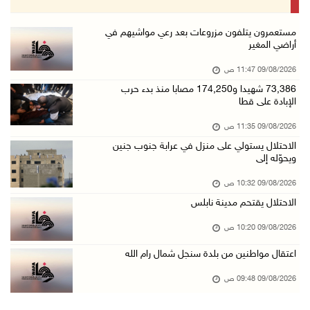
09/آب/2026 10:42 ص
الاحتلال يستولي على منزل في عرابة جنوب جنين و ...
مستعمرون يتلفون مزروعات بعد رعي مواشيهم في
أراضي المغير
09/آب/2026 10:32 ص
09/08/2026 11:47 ص
الاحتلال يقتحم مدينة نابلس
73,386 شهيدا و174,250 مصابا منذ بدء حرب
09/آب/2026 10:20 ص
الإبادة على قطا
"التعليم العالي" تختتم تدريبا حول إعداد المبا ...
09/08/2026 11:35 ص
09/آب/2026 10:19 ص
الاحتلال يستولي على منزل في عرابة جنوب جنين
ويحوّله إلى
وفاة شابة متأثرة بإصابتها جراء حادث سير قرب ج ...
09/آب/2026 10:02 ص
09/08/2026 10:32 ص
الاحتلال يقتحم مدينة نابلس
اعتقال مواطنين من بلدة سنجل شمال رام الله
09/آب/2026 09:48 ص
09/08/2026 10:20 ص
قوات الاحتلال تنصب حاجزا عسكريا عند مدخل قرية ...
اعتقال مواطنين من بلدة سنجل شمال رام الله
09/آب/2026 09:43 ص
09/08/2026 09:48 ص
إجلاء آلاف السكان مع اتساع حرائق الغابات غرب ...