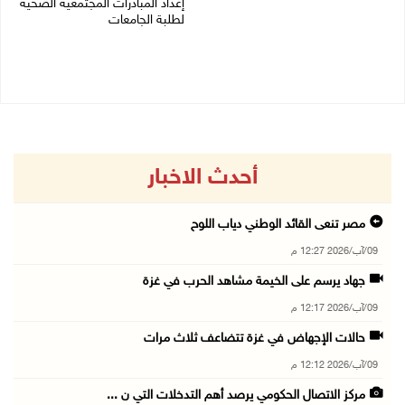
إعداد المبادرات المجتمعية الصحية
09/08/2026 10:42 ص
لطلبة الجامعات
09/08/2026 10:19 ص
أحدث الاخبار
مصر تنعى القائد الوطني دياب اللوح
09/آب/2026 12:27 م
جهاد يرسم على الخيمة مشاهد الحرب في غزة
09/آب/2026 12:17 م
حالات الإجهاض في غزة تتضاعف ثلاث مرات
09/آب/2026 12:12 م
مركز الاتصال الحكومي يرصد أهم التدخلات التي ن ...