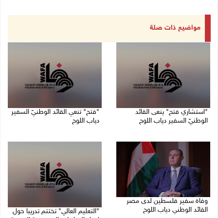
مواضيع ذات صلة
"استشاري فتح" ينعى القائد
"فتح" تنعي القائد الوطنيّ السفير
الوطنيّ السفير دياب اللوح
دياب اللوح
09/08/2026 11:53 ص
09/08/2026 11:28 ص
وفاة سفير فلسطين لدى مصر
القائد الوطني دياب اللوح
"التعليم العالي" تختتم تدريبا حول