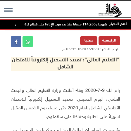
أهم الاخبار
73,386 شهيدا و174,250 مصابا منذ بدء حرب الإبادة على قطاع غزة
مست
MENU
الرئيسية
محلية
تاريخ النشر: 09/07/2020 05:15 م
"التعليم العالي": تمديد التسجيل إلكترونياً للامتحان
الشامل
رام الله 9-7-2020 وفا- أعلنت وزارة التعليم العالي والبحث
العلمي، اليوم الخميس، تمديد التسجيل إلكترونياً للامتحان
التطبيقي الشامل للعام 2020 حتى مساء يوم الخميس المقبل
تسهيلاً على الطلبة وحفاظاً على سلامتهم
.
وأوضحت الوزارة أن الطلبة الذين لم يتمكنوا من التسجيل في