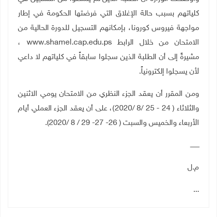
كلياتهم بسبب حالة الإغلاق التي فرضتها الحكومة في إطار
مواجهة فيروس كورونا، بإمكانهم التسجيل للدورة الحالية من
الامتحان من خلال الرابط
www.shamel.cap.edu.ps
،
مشيرةً إلى أن الطلبة الذين سجلوا سابقاً في كلياتهم لا داعي
لأن يسجلوا إلكترونياً
.
ومن المقرر أن يعقد الجزء النظري من الامتحان يومي الاثنين
والثلاثاء ( 24 - 25 /8 /2020)، على أن يعقد الجزء العملي أيام
الأربعاء والخميس والسبت ( 26- 27- 29 / 8 /2020).
ـــــــــ
م.ل
...