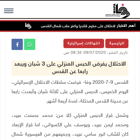
أهم الاخبار
تواصل انتهاك
MENU
الرئيسية
انتهاكات إسرائيلية
تاريخ النشر: 09/07/2020 08:34 ص
الاحتلال يفرض الحبس المنزلي على 3 شبان ويبعد
رابعا عن القدس
القدس 9-7-2020 وفا- فرضت سلطات الاحتلال الإسرائيلي،
اليوم الخميس، الحبس المنزلي على ثلاثة شبان وأبعدت رابعا
عن مدينة القدس المحتلة، لمدة أربعة أشهر.
وشمل قرار الحبس المنزلي كلا من: محمد عصمت عبيد،
ومحمد ايمن عبيد، ويوسف علي الكسواني، اما قرار الإبعاد
كان للشاب انور سامي عبيد، وجميعهم من العيسوية شمال