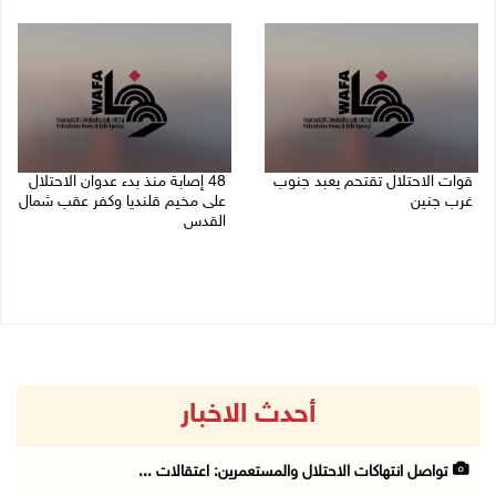
06/08/2026 11:14 م
قوات الاحتلال تقتحم يعبد جنوب
48 إصابة منذ بدء عدوان الاحتلال
غرب جنين
على مخيم قلنديا وكفر عقب شمال
القدس
06/08/2026 10:49 م
06/08/2026 10:45 م
أحدث الاخبار
تواصل انتهاكات الاحتلال والمستعمرين: اعتقالات ...