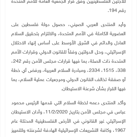
للاجئين الفلسطينيين وفق قرار الجمعية العامة للأمم المتحدة
رقم 194.
وأيد المنتدى العربي الصيني، حصول دولة فلسطين على
العضوية الكاملة في الأمم المتحدة، والالتزام بتحقيق السلام
العادل والدائم في الشرق الأوسط على أساس إنهاء الاحتلال
الإسرائيلي، وحل الدولتين وفقاً للقانون الدولي وقرارات الأمم
المتحدة ذات الصلة، بما فيها قرارات مجلس الأمن رقم 242،
338، 1515، 2334، ومبادرة السلام العربية، ورفض أي خطة
أو صفقة تخالف القانون الدولي ومرجعيات عملية السلام، بما
فيها القرار بشأن شرعنة الاستيطان.
وأكد المنتدى دعمه لخطة السلام التي قدمها الرئيس محمود
عباس في مجلس الأمن بتاريخ 11/2/2020، وأدان الاستيطان
الإسرائيلي غير القانوني في الأرض الفلسطينية المحتلة عام
1967، وكافة التشريعات الإسرائيلية الهادفة لشرعنته وللتمييز