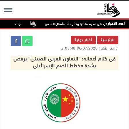
أهم الاخبار
تواصل انتهاكات الاحتل
MENU
الرئيسية
أخبار دولية
تاريخ النشر: 06/07/2020 08:48 م
في ختام أعماله: "التعاون العربي الصيني" يرفض
بشدة مخطط الضم الإسرائيلي