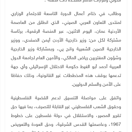
الدولي وقرارات الأمم المتحدة ذات الصلة".
وطالب في ختام أعمال الدورة التاسعة للاجتماع الوزاري
لمنتدى التعاون العربي الصيني، الذي انطلق من العاصمة
الأردنية عمان، اليوم الاثنين، عبر المنصة الرقمية، برئاسة
مشتركة لكل من: وزير خارجية الأردن أيمن الصفدي، ووزير
الخارجية الصين الشعبية وانج يي، وبمشاركة وزير الخارجية
وشؤون المغتربين رياض المالكي، والأمين العام لجامعة الدول
العربية أحمد أبو الغيط حكومة الاحتلال الإسرائيلي وأي جهة
تدعمها بوقف هذه المخططات غير القانونية، وذلك حفاظا
على الأمن والسلم الدوليين.
واتفق على مواصلة التنسيق لدعم القضية الفلسطينية
وحقوق الشعب الفلسطيني غير القابلة للتصرف، بما فيها حق
تقرير المصير، والاستقلال في دولة فلسطين على خطوط
1967، وعاصمتها القدس الشرقية، وحق العودة والتعويض