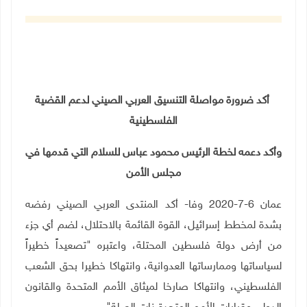
أكد ضرورة مواصلة التنسيق العربي الصيني لدعم القضية
الفلسطينية
وأكد دعمه لخطة الرئيس محمود عباس للسلام التي قدمها في
مجلس الأمن
عمان 6-7-2020 وفا- أكد المنتدى العربي الصيني رفضه
بشدة لمخطط إسرائيل، القوة القائمة بالاحتلال، لضم أي جزء
من أرض دولة فلسطين المحتلة، واعتبره "تصعيداً خطيراً
لسياساتها وممارساتها العدوانية، وانتهاكا خطيرا بحق الشعب
الفلسطيني، وانتهاكا صارخا لميثاق الأمم المتحدة والقانون