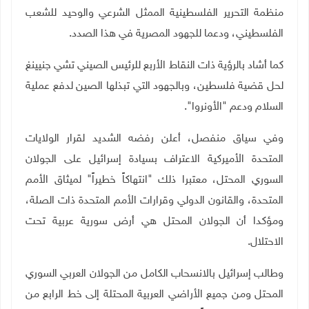
منظمة التحرير الفلسطينية الممثل الشرعي والوحيد للشعب
الفلسطيني، ودعما للجهود المصرية في هذا الصدد.
كما أشاد بالرؤية ذات النقاط الأربع للرئيس الصيني تشي جنيينغ
لحل قضية فلسطين، وبالجهود التي تبذلها الصين لدفع عملية
السلام ودعم "الأونروا".
وفي سياق منفصل، أعلن رفضه الشديد لقرار الولايات
المتحدة الأميركية الاعتراف بسيادة إسرائيل على الجولان
السوري المحتل، معتبرا ذلك "انتهاكاً خطيراً" لميثاق الأمم
المتحدة، والقانون الدولي وقرارات الأمم المتحدة ذات الصلة،
ومؤكدا أن الجولان المحتل هي أرض سورية عربية تحت
الاحتلال.
وطالب إسرائيل بالانسحاب الكامل من الجولان العربي السوري
المحتل ومن جميع الأراضي العربية المحتلة إلى خط الرابع من