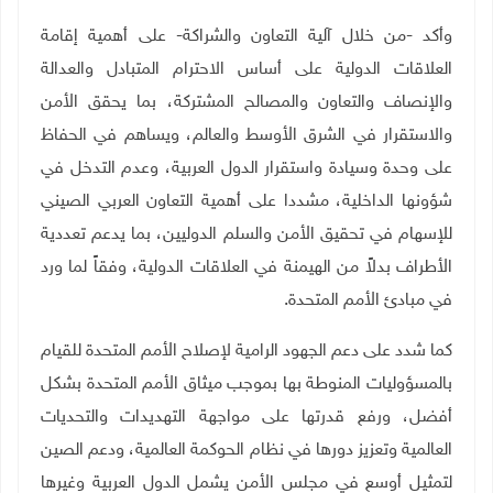
وأكد -من خلال آلية التعاون والشراكة- على أهمية إقامة
العلاقات الدولية على أساس الاحترام المتبادل والعدالة
والإنصاف والتعاون والمصالح المشتركة، بما يحقق الأمن
والاستقرار في الشرق الأوسط والعالم، ويساهم في الحفاظ
على وحدة وسيادة واستقرار الدول العربية، وعدم التدخل في
شؤونها الداخلية، مشددا على أهمية التعاون العربي الصيني
للإسهام في تحقيق الأمن والسلم الدوليين، بما يدعم تعددية
الأطراف بدلاً من الهيمنة في العلاقات الدولية، وفقاً لما ورد
في مبادئ الأمم المتحدة.
كما شدد على دعم الجهود الرامية لإصلاح الأمم المتحدة للقيام
بالمسؤوليات المنوطة بها بموجب ميثاق الأمم المتحدة بشكل
أفضل، ورفع قدرتها على مواجهة التهديدات والتحديات
العالمية وتعزيز دورها في نظام الحوكمة العالمية، ودعم الصين
لتمثيل أوسع في مجلس الأمن يشمل الدول العربية وغيرها