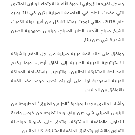
وسجل تقييمه الإيجابي للدورة الثامنة للاجتماع الوزاري للمنتدى
التي عقدت بنجاح في العاصمة الصينية بكين في 10 يوليو
عام 2018، والتي توجت بمشاركة كل من أمير دولة الكويت
الشيخ صباح الأحمد الجابر الصباح، ورئيس جمهورية الصين
الشعبية شي جين بينغ.
ووافق على عقد قمة عربية صينية من أجل الدفع بالشراكة
الاستراتيجية العربية الصينية إلى آفاق أرحب، وبما يخدم
المصلحة المشتركة للجانبين، والترحيب باستضافة المملكة
العربية السعودية لها، على أن يتم تحديد موعد عقد القمة
بالتوافق بين الجانبين.
وأشاد المنتدى مجدداً بمبادرة "الحزام والطريق" المطروحة من
الرئيس الصيني شي جين بينغ، وبما تطرحه من فرص واعدة
للتعاون والمنفعة المشتركة، واتفق على ضرورة مواصلة
التعاون والتشاور وتحقيق المنفعة المشتركة لكلا الجانبين.