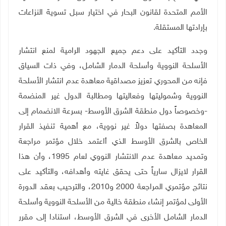
الأمم المتحدة لقانون البحار في اختيار سبل تسوية النزاعات
بإرادتها المستقلة.
وجدد التأكيد على دعم جميع الجهود الرامية لمنع انتشار
الأسلحة النووية وأسلحة الدمار الشامل، وفي ذات السياق
فإنه من المحوري تعزيز مصداقية معاهدة عدم انتشار الأسلحة
النووية وشموليتها وفعاليتها ومطالبة الدول غير المنضمة
-وخصوصاً دول منطقة الشرق الأوسط- بسرعة الانضمام إلى
المعاهدة بصفتها دولاً غير نووية، مع أهمية تنفيذ القرار
الخاص بالشرق الأوسط الذي أاعتمد خلال مؤتمر مراجعة
وتمديد معاهدة عدم الانتشار النووي لعام 1995، وأن هذا
القرار لايزال سارياً حتى يحقق غايته وأهدافه، والتأكيد على
نتائج مؤتمري المراجعة 2000 و2010، والترحيب بعقد الدورة
الأولى لمؤتمر إنشاء منطقة خالية من الأسلحة النووية وأسلحة
الدمار الشامل الأخرى في الشرق الأوسط، استنادا إلى مقرر