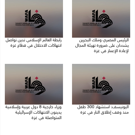
الرئيس المصري وملك البحرين
رابطة العالم الإسلامي تدين تواصل
يشددان على ضرورة تهيئة المجال
انتهاكات الاحتلال في قطاع غزة
لإعادة الإعمار في غزة
06/08/2026 07:36 م
06/08/2026 07:57 م
اليونيسف: استشهاد 300 طفل
وزراء خارجية 8 دول عربية وإسلامية
منذ وقف إطلاق النار في غزة
يدينون الانتهاكات الإسرائيلية
المتواصلة في غزة
06/08/2026 07:34 م
06/08/2026 02:17 م