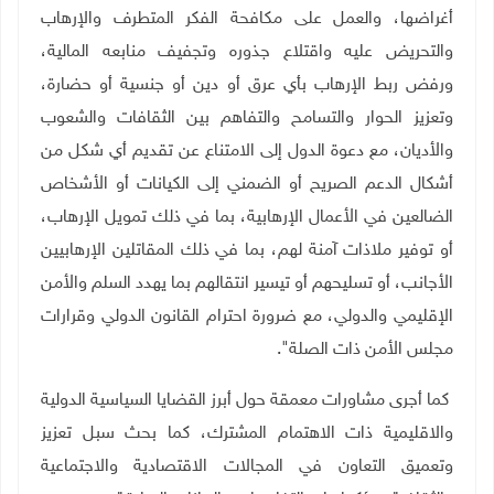
أغراضها، والعمل على مكافحة الفكر المتطرف والإرهاب
والتحريض عليه واقتلاع جذوره وتجفيف منابعه المالية،
ورفض ربط الإرهاب بأي عرق أو دين أو جنسية أو حضارة،
وتعزيز الحوار والتسامح والتفاهم بين الثقافات والشعوب
والأديان، مع دعوة الدول إلى الامتناع عن تقديم أي شكل من
أشكال الدعم الصريح أو الضمني إلى الكيانات أو الأشخاص
الضالعين في الأعمال الإرهابية، بما في ذلك تمويل الإرهاب،
أو توفير ملاذات آمنة لهم، بما في ذلك المقاتلين الإرهابيين
الأجانب، أو تسليحهم أو تيسير انتقالهم بما يهدد السلم والأمن
الإقليمي والدولي، مع ضرورة احترام القانون الدولي وقرارات
مجلس الأمن ذات الصلة".
كما أجرى مشاورات معمقة حول أبرز القضايا السياسية الدولية
والاقليمية ذات الاهتمام المشترك، كما بحث سبل تعزيز
وتعميق التعاون في المجالات الاقتصادية والاجتماعية