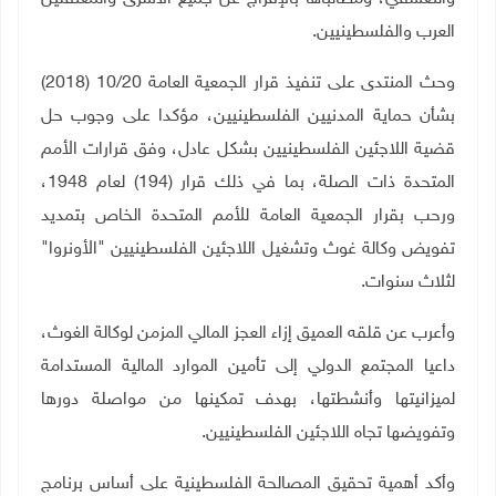
العرب والفلسطينيين.
وحث المنتدى على تنفيذ قرار الجمعية العامة 10/20 (2018)
بشأن حماية المدنيين الفلسطينيين، مؤكدا على وجوب حل
قضية اللاجئين الفلسطينيين بشكل عادل، وفق قرارات الأمم
المتحدة ذات الصلة، بما في ذلك قرار (194) لعام 1948،
ورحب بقرار الجمعية العامة للأمم المتحدة الخاص بتمديد
تفويض وكالة غوث وتشغيل اللاجئين الفلسطينيين "الأونروا"
لثلاث سنوات.
وأعرب عن قلقه العميق إزاء العجز المالي المزمن لوكالة الغوث،
داعيا المجتمع الدولي إلى تأمين الموارد المالية المستدامة
لميزانيتها وأنشطتها، بهدف تمكينها من مواصلة دورها
وتفويضها تجاه اللاجئين الفلسطينيين.
وأكد أهمية تحقيق المصالحة الفلسطينية على أساس برنامج