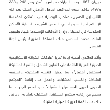
حزيران 1967 وفقاً لقرارات مجلس الأمن رقم 242 و338
و497، مؤكدا دعمه لمواقف العاهل الأردني الملك عبد الله
الثاني إبن الحسين، صاحب الوصاية على الأماكن المقدسة
الإسلامية والمسيحية في القدس الشريف، لحماية الأماكن
المقدسة في المدينة، وإدارة الأوقاف الإسلامية فيها، ولجهود
الملك محمد السادس ملك المملكة المغربية رئيس لجنة
القدس.
وأكد المنتدى أهمية زيادة تعزيز "علاقات الشراكة الاستراتيجية
الصينية العربية القائمة على التعاون الشامل والتنمية المشتركة
لمستقبل أفضل"، بما يحقق التنمية المشتركة والمنفعة
المتبادلة والكسب المشترك، والعمل على إقامة "المجتمع
الصيني العربي للمستقبل المشترك" نحو العصر الجديد، بما
يسهم في إقامة مجتمع المستقبل المشترك للبشرية، وعرض
ذلك على القمة العربية الصينية المقبلة.