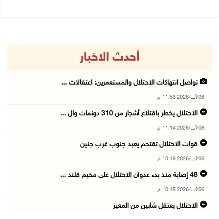
أحدث الاخبار
تواصل انتهاكات الاحتلال والمستعمرين: اعتقالات ...
06/آب/2026 11:53 م
الاحتلال يخطر باقتلاع أشجار من 310 دونمات وال ...
06/آب/2026 11:14 م
قوات الاحتلال تقتحم يعبد جنوب غرب جنين
06/آب/2026 10:49 م
48 إصابة منذ بدء عدوان الاحتلال على مخيم قلند ...
06/آب/2026 10:45 م
الاحتلال يعتقل شابين من المغير