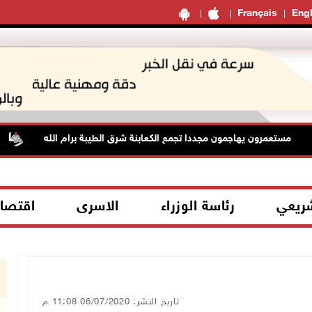
Français
Engl
مستعمرون يهاجمون مجددا تجمع الكعابنة شرق الطيبة برام الله
ا
شريعي
رئاسة الوزراء
الاسرى
اقتصا
تاريخ النشر: 06/07/2020 11:08 م