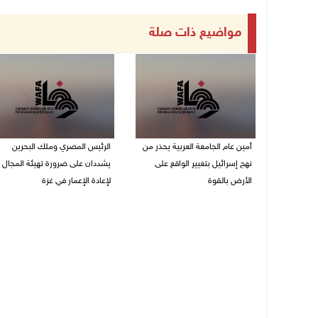
مواضيع ذات صلة
أمين عام الجامعة العربية يحذر من
الرئيس المصري وملك البحرين
نهج إسرائيل بتغيير الواقع على
يشددان على ضرورة تهيئة المجال
الأرض بالقوة
لإعادة الإعمار في غزة
07/08/2026 01:41 م
06/08/2026 07:57 م