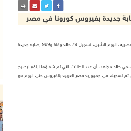
القاهرة 6-7-2020 وفا- أعلنت وزارة الصحة والسكان المصرية، اليوم الاثنين، تسجيل 79 حالة وفاة و969 إصابة جديدة
ي خالد مجاهد، أن عدد الحالات التي تم شفاؤها ارتفع ليصبح
 الذي تم تسجيله في جمهورية مصر العربية بالفيروس حتى اليوم هو