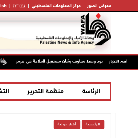
עברית
معرض الصور
مركز المعلومات الفلسطيني
ish
لنفط تواصل الصعود وسط مخاوف بشأن مستقبل الملاحة في هرمز
أهم الاخبار
الرئاسة
منظمة التحرير
الت
الرئيسية
أخبار دولية