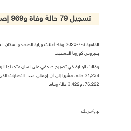
تسجيل 79 حالة وفاة و969 إصابة جديدة بفيروس كورونا في مصر
بفيروس كورونا المستجد.
وقالت الوزارة في تصريح صحفي على لسان متحدثها الرسم
21,238 حالة، مشيرا إلى أن إجمالي عدد الاصابات
76,222، و3,422 حالة وفاة
.
ــــــــــــــ
ع.و/س.ك