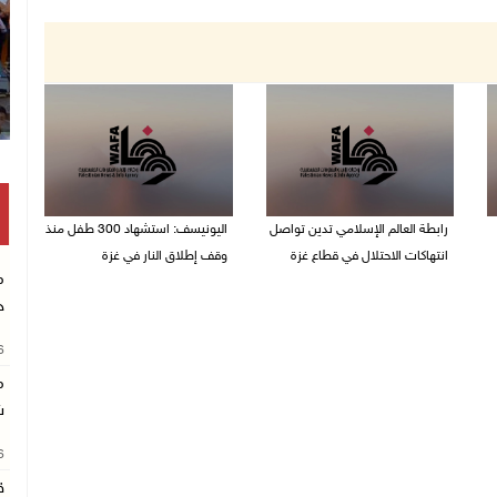
رابطة العالم الإسلامي تدين تواصل
اليونيسف: استشهاد 300 طفل منذ
انتهاكات الاحتلال في قطاع غزة
وقف إطلاق النار في غزة
م
06/08/2026 07:36 م
06/08/2026 07:34 م
خ
26
م
ش
26
ق