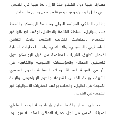
حضارته فيها دون انقطاع منذ الازل، بما فيها في القدس،
وفي خليل الرحمن، وغزة، وغيرها من مدن وقرى فلسطين
.
وطالب المالكي المجتمع الدولي ومنظمة اليونسكو بالضغط
على إسرائيل، السلطة القائمة بالاحتلال، لوقف اجراءاتها غير
الشرعية، ومحاولات التخريب المتعمد للترث الثقافي
الفلسطيني، المسيحي، والاسلامي، واتخاذ الخطوات العملية
لضمان تطبيق القرارات المعتمدة من قبل اليونسكو حول
فلسطين المحتلة والمؤسسات التعليمية والثقافية في
الأراضي العربية المحتلة، وتلك المتعلقة بالحرم القدسي
الشريف وبلدة القدس القديمة والحرم الإبراهيمي والبلدة
القديمة في الخليل، والطلب بوقف الحفريات الاسرائيلية غير
الشرعية في القدس.
وشدد على إصرار دولة فلسطين بإيفاد بعثة الرصد التفاعلي
لمدينة القدس من أجل حماية الأماكن المقدسة فيها بما