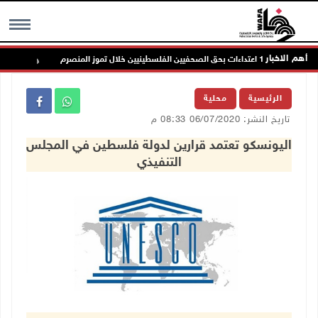
أهم الاخبار
يين الفلسطينيين خلال تموز المنصرم
الاح
MENU
الرئيسية
محلية
تاريخ النشر: 06/07/2020 08:33 م
اليونسكو تعتمد قرارين لدولة فلسطين في المجلس
التنفيذي