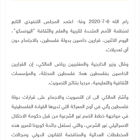
رام الله 6-7-2020 وفا- اعتمد المجلس التنفيذي التابع
لمنظمة الأمم المتحدة للتربية والعلم والثقافة "اليونسكو"،
اليوم الاثنين، قرارين خاصين بدولة فلسطين، بالاجتماع دون
أي تعديلات.
وقال وزير الخارجية والمغتربين رياض المالكي، إن القرارين
الخاصين بفلسطين هما: فلسطين المحتلة، والمؤسسات
الثقافية والتعليمية، مرحبا بنتائج التصويت.
وأشار المالكي الى ان التصويت والاجماع على قرارات دولة
فلسطين يأتي في أوج المعركة التي تديرها القيادة الفلسطينية
في مواجهة خطط الضم غير الشرعية من قبل حكومة الاحتلال
الاسرائيلي غير الشرعي، والتي تستغل جائحة كورونا لتمرير هذه
المخططات العدائية والمناقضة للقانون الدولي ومجالات