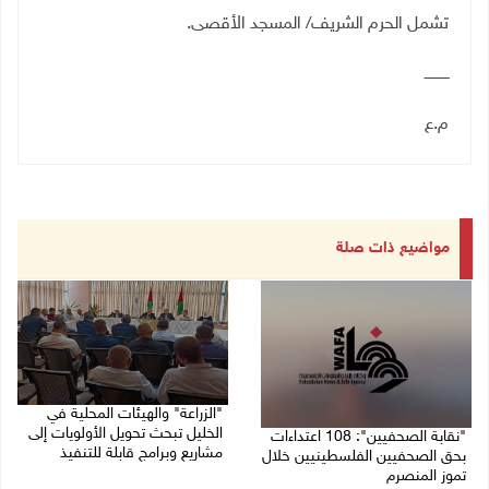
تشمل الحرم الشريف/ المسجد الأقصى
.
ـــــــــــ
م.ع
مواضيع ذات صلة
"الزراعة" والهيئات المحلية في
الخليل تبحث تحويل الأولويات إلى
"نقابة الصحفيين": 108 اعتداءات
مشاريع وبرامج قابلة للتنفيذ
بحق الصحفيين الفلسطينيين خلال
تموز المنصرم
09/08/2026 10:13 م