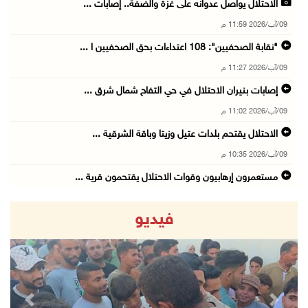
الاحتلال يواصل عدوانه على غزة والضفة.. إصابات ...
09/آب/2026 11:59 م
"نقابة الصحفيين": 108 اعتداءات بحق الصحفيين ا ...
09/آب/2026 11:27 م
إصابات بنيران الاحتلال في حي التفاح شمال شرق ...
09/آب/2026 11:02 م
الاحتلال يقتحم بلدات عتيل وزيتا وباقة الشرقية ...
09/آب/2026 10:35 م
مستعمرون إرهابيون وقوات الاحتلال يقتحمون قرية ...
09/آب/2026 10:31 م
فيديو
قصف مدفعي للاحتلال وإطلاق نار كثيف شمال ووسط ...
09/آب/2026 10:25 م
الاحتلال يقتحم المزرعة الغربية
09/آب/2026 10:18 م
revious
Next
"الزراعة" والهيئات المحلية في الخليل تبحث تحو ...