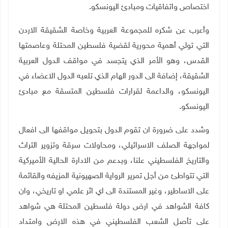
اختصاص واتفاقيات ومبادئ اليونسكو
.
وأعرب عن شكره للمجموعة العربية وخاصة الشقيقة الاردن
التي تولي أهمية محورية لقضية فلسطين المحتلة وعاصمتها
القدس، وهو الأمر الذي يتجسد في مواقف الدول العربية
الشقيقة، إضافة الى الدور الهام الذي تلعبه الدول الاعضاء في
اليونسكو، والداعمة لقرارات فلسطين المتسقة مع مبادئ
اليونسكو
.
وشدد على ضرورة ان تقوم الدول بتحويل مواقفها الى افعال
لمواجهة الصلف الاسرائيلي، ومحاولات سرقة وتزوير التراث
والتاريخ الفلسطيني علنا، وبدعم من الادارة الحالية الأميركية
التي تتواطئ من أجل تمرير الرواية الصهيونية المزيفه والقائمة
على الاساطير، وغير المستندة الى اي اثر علمي او تاريخي، وان
كافة الشواهد في ارض دولة فلسطين المحتلة هي شواهد
على تأصل الشعب الفلسطيني في هذه الارض وامتداد