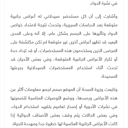
في نشرة الدواء
.
وأشارت إلى أن كل مستحضر صيدلاني له أعراض جانبية
متوقعة بعد الدراسات السريرية، وتحدث نتيجة لامتداد خواص
الدواء وتأثيرها على الجسم بشكل عام، إلا أنه وعلى المدى
البعيد قد تظهر أعراض أخرى غير متوقعة لم تكن مكتشفة على
المرضى الذين يستخدمون هذه المستحضرات، أو قد تزداد حدة
أو تكرار الأعراض الجانبية المتوقعة، وفي بعض الأحيان قد
تحدث أثناء استخدام المستحضرات الصيدلانية بجرعتها
الصحيحة
.
وتابعت وزيرة الصحة أن الموقع صمم لجمع معلومات أكثر عن
هذه الأعراض ورصدها، ووضع التوصيات المناسبة لتضمينها
في نشرات الأدوية أو إصدار تعاميم بتقييد استخدام الدواء،
وفي بعض الحالات يتم وقف بعض الأصناف الدوائية إذا
كانت الأعراض الجانبية العكسية لها خطيرة جدا ومهددة للحياة.