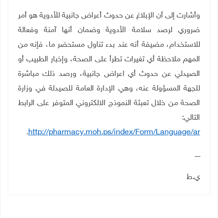
وأشارت إلى أن الإبلاغ عن حدوث أعراض جانبية للأدوية هو أمر
ضروري لرصد سلامة الأدوية وضمان أنها آمنة وفعالة
للاستخدام، مضيفة أنه عند بدء تناول مستحضر ما، فإنه من
المهم ملاحظة أي تغيرات تطرأ على الصحة، وإخبار الطبيب أو
الصيدلي عن حدوث أي اعراض جانبية، ورصد ذلك مباشرة
للجهة المسؤولة عنه، وهي الإدارة العامة للصيدلة في وزارة
الصحة من خلال تعبئة النموذج الالكتروني المتوفر على الرابط
التالي
:
.
http://pharmacy.moh.ps/index/Form/Language/ar
ـــــ
ي.ط