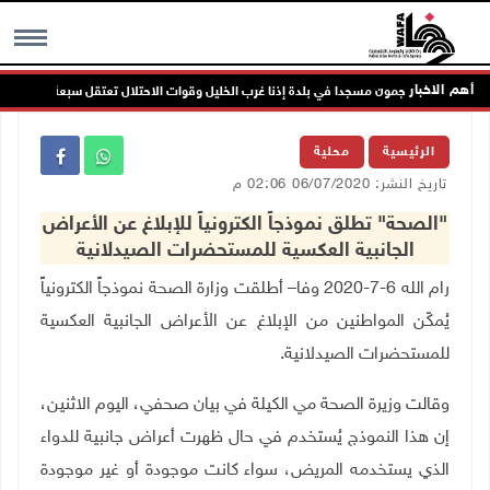
أهم الاخبار
تعمرون يهاجمون مسجدا في بلدة إذنا غرب الخليل وقوات الاحتلال تعتقل سبعة مواطنين
MENU
الرئيسية
محلية
تاريخ النشر: 06/07/2020 02:06 م
"الصحة" تطلق نموذجاً الكترونياً للإبلاغ عن الأعراض
الجانبية العكسية للمستحضرات الصيدلانية
رام الله 6-7-2020 وفا– أطلقت وزارة الصحة نموذجاً الكترونياً
يُمكّن المواطنين من الإبلاغ عن الأعراض الجانبية العكسية
للمستحضرات الصيدلانية
.
وقالت وزيرة الصحة مي الكيلة في بيان صحفي، اليوم الاثنين،
إن هذا النموذج يُستخدم في حال ظهرت أعراض جانبية للدواء
الذي يستخدمه المريض، سواء كانت موجودة أو غير موجودة