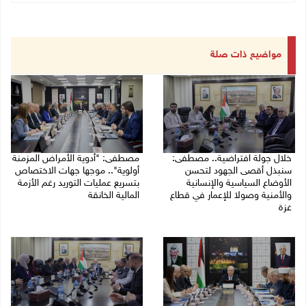
مواضيع ذات صلة
خلال جولة افتراضية.. مصطفى:
مصطفى: "أدوية الأمراض المزمنة
سنبذل أقصى الجهود لتحسن
أولوية".. موجها جهات الاختصاص
الأوضاع السياسية والإنسانية
بتسريع عمليات التوريد رغم الأزمة
والأمنية وصولا للإعمار في قطاع
المالية الخانقة
غزة
04/08/2026 03:16 م
05/08/2026 03:30 م