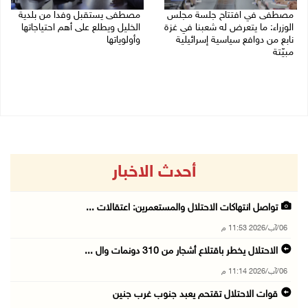
مصطفى في افتتاح جلسة مجلس
مصطفى يستقبل وفدا من بلدية
الوزراء: ما يتعرض له شعبنا في غزة
الخليل ويطلع على أهم احتياجاتها
نابع من دوافع سياسية إسرائيلية
وأولوياتها
مبيّتة
03/08/2026 07:07 م
04/08/2026 11:29 ص
أحدث الاخبار
تواصل انتهاكات الاحتلال والمستعمرين: اعتقالات ...
06/آب/2026 11:53 م
الاحتلال يخطر باقتلاع أشجار من 310 دونمات وال ...
06/آب/2026 11:14 م
قوات الاحتلال تقتحم يعبد جنوب غرب جنين