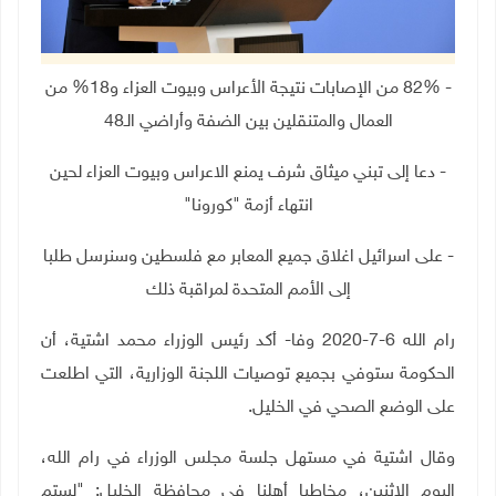
- 82%
من الإصابات نتيجة الأعراس وبيوت العزاء و18% من
العمال والمتنقلين بين الضفة وأراضي الـ48
- دعا إلى تبني ميثاق شرف يمنع الاعراس وبيوت العزاء لحين
انتهاء أزمة "كورونا
"
-
على اسرائيل اغلاق جميع المعابر مع فلسطين وسنرسل طلبا
إلى الأمم المتحدة لمراقبة ذلك
رام الله 6-7-2020 وفا- أكد رئيس الوزراء محمد اشتية، أن
الحكومة ستوفي بجميع توصيات اللجنة الوزارية، التي اطلعت
على الوضع الصحي في الخليل
.
وقال اشتية في مستهل جلسة مجلس الوزراء في رام الله،
اليوم الإثنين، مخاطبا أهلنا في محافظة الخليل: "لستم