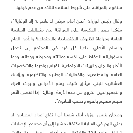
ستقوم بالمراقبة على شروط السلامة للتأكد من عدم خرقها
.
وقال رئيس الوزراء: "نحن أمام مرض لا علاج له إلا الوقاية"،
مؤكدا حرص الحكومة على الموازنة بين متطلبات السلامة
العامة ومراعاة الظروف الاقتصادية والاجتماعية والأمن العام
والسلم الأهلي، داعيا كل فرد في المجتمع إلى تحمل
مسؤولياته للحفاط على نفسه وعائلته ومحيطه ووطنه. ودعا
الأطر واللجان والهيئات الاجتماعية للقيام بواجبها والشخصيات
العامة والمجتمعية والفعاليات الوطنية والتنظيمية ورؤساء
العشائرية لتبني ميثاق شرف يمنع الأعراس وبيوت العزاء
والتجمهر لحين الخروج من هذه الأزمة، وقال: "إذا اقتضى الأمر
سيتم منعهم بالقوة وحسب القانون
".
وطمأن رئيس الوزراء أبناء شعبنا أن ارتفاع أعداد المصابين لا
يعني انهم في العناية المكثفة، مشيرا إلى أن مجموع الإصابات