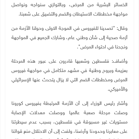
الخسائر البشرية من المرض، وبالتوازي سنواجه ونواصل
مواجهة مخططات الاستيطان والضم والتضيق على شعبنا
.
وقال: "تصدينا للفيروس في الموجة الاولى وحولنا الأزمة من
أزمة صحية إلى شأن وطني عام، وشارك الجميع في المواجهة
ونجحنا في احتواء المرض
".
وأضاف: فلسطين وشعبها قادرون على عبور هذه المرحلة
بعزيمة وبروح وطنية في مشهد متكامل في مواجهة فيروس
المرض ومخططات الضم التي لا يزال يتحدث عنها الإسرائيلي
والأميركي
.
وأشار رئيس الوزراء إلى أن الأزمة المرتبطة بفيروس كورونا
وصلت مرحلة صعبة عالميا ووصلت معدلات الإصابة
مستويات غير مسبوقة في فلسطين، بسبب عدم سيطرتنا
على معابرنا وحدودنا وأرضنا، ولفت إلى أن الاحتلال منع قواتنا