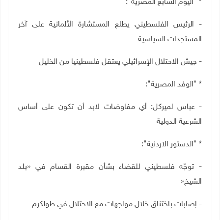
* "اليوم السابع المصرية":
- الرئيس الفلسطيني يطلع المستشارة الألمانية على آخر
المستجدات السياسية
- جيش الاحتلال الإسرائيلي يعتقل فلسطينيا من الخليل
* "الوفد المصرية":
- عباس لميركل: أي مفاوضات لابد أن تكون على أساس
الشرعية الدولية
* "الدستور الاردنية":
- توجّه فلسطيني للقضاء بشأن مقبرة القسام في «بلد
الشيخ
»
- إصابات باختناق خلال مواجهات مع الاحتلال في طولكرم