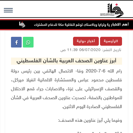
أهم الاخبار
السعودية وتركيا وباكستان توقع اتفاقية مكة للدفاع المشترك
الطقس: أجو
MENU
الرئيسية
أخبار دولية
تاريخ النشر: 06/07/2020 11:39 ص
أبرز عناوين الصحف العربية بالشأن الفلسطيني
رام الله 6-7-2020 وفا- الاتصال الهاتفي بين رئيس دولة
فلسطين محمود عباس والمستشارة الالمانية انغيلا ميركل،
والقصف الإسرائيلي على غزة، والاصابات جراء قمع الاحتلال
للمواطنين بالضفة، تصدرت عناوين الصحف العربية في الشأن
الفلسطيني الصادرة اليوم الاثنين
.
وفيما يلي أبرز عناوين هذه الصحف: