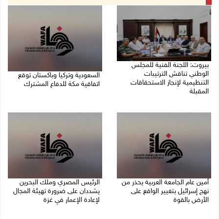
بيروت: اللجنة الفنية للمجلس
الوطني تناقش الترتيبات
السعودية وتركيا وباكستان توقع
التنظيمية لإنجاز الاستحقاقات
اتفاقية مكة للدفاع المشترك
المقبلة
07/08/2026 02:38 م
07/08/2026 03:31 م
أمين عام الجامعة العربية يحذر من
الرئيس المصري وملك البحرين
نهج إسرائيل بتغيير الواقع على
يشددان على ضرورة تهيئة المجال
الأرض بالقوة
لإعادة الإعمار في غزة
07/08/2026 01:41 م
06/08/2026 07:57 م