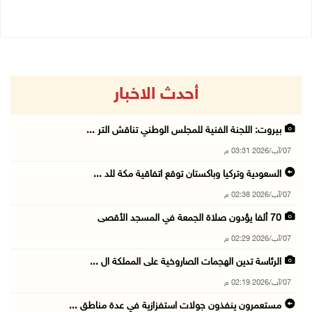
أحدث الاخبار
بيروت: اللجنة الفنية للمجلس الوطني تناقش التر ...
07/آب/2026 03:31 م
السعودية وتركيا وباكستان توقع اتفاقية مكة للد ...
07/آب/2026 02:38 م
70 ألفا يؤدون صلاة الجمعة في المسجد الأقصى
07/آب/2026 02:29 م
الرئاسة تدين الهجمات الصاروخية على المملكة ال ...
07/آب/2026 02:19 م
مستعمرون ينفذون جولات استفزازية في عدة مناطق ...