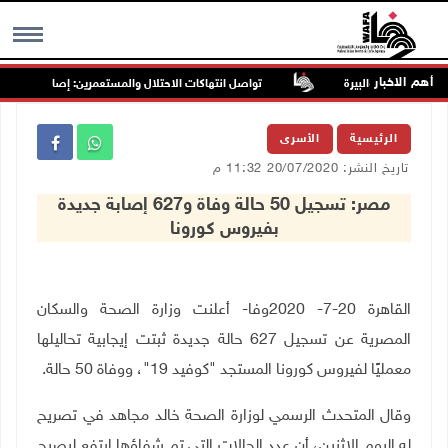
أهم الاخبار
تواصل انتهاكات الاحتلال والمستعمرين: إصابات واعتقالات
MENU
الرئيسية
الأسرى
تاريخ النشر: 20/07/2020 11:32 م
مصر: تسجيل 50 حالة وفاة و627 إصابة جديدة
بفيروس كورونا
القاهرة 20-7- 2020وفا- أعلنت وزارة الصحة والسكان
المصرية عن تسجيل 627 حالة جديدة ثبتت إيجابية تحاليلها
معمليًا لفيروس كورونا المستجد "كوفيد 19"، ووفاة 50 حالة.
وقال المتحدث الرسمي لوزارة الصحة خالد مجاهد في تصريح
له اليوم الاثنين، أن عدد الحالات التي تم شفاؤها ارتفع ليصبح