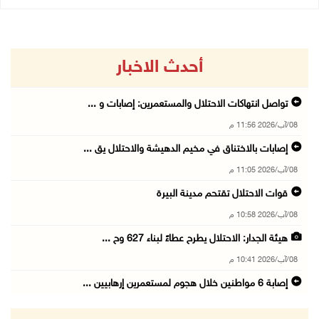
أحدث الاخبار
تواصل انتهاكات الاحتلال والمستعمرين: إصابات و ...
08/آب/2026 11:56 م
إصابات بالاختناق في مخيم الدهيشة والاحتلال يق ...
08/آب/2026 11:05 م
قوات الاحتلال تقتحم مدينة البيرة
08/آب/2026 10:58 م
هيئة الجدار: الاحتلال يطرح عطاءً لبناء 627 وح ...
08/آب/2026 10:41 م
إصابة 6 مواطنين خلال هجوم لمستعمرين إرهابيين ...
08/آب/2026 10:12 م