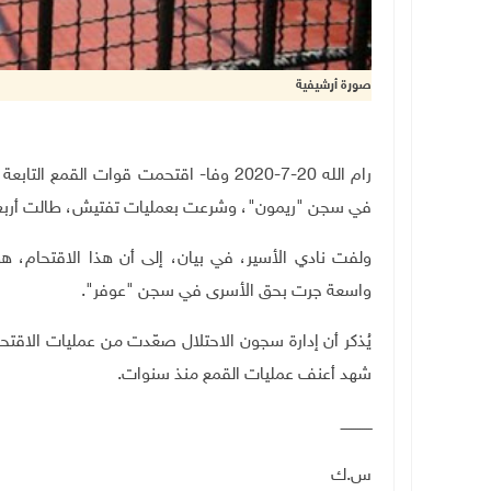
صورة أرشيفية
في سجن "ريمون"، وشرعت بعمليات تفتيش، طالت أربع غ
ولفت نادي الأسير، في بيان، إلى أن هذا الاقتحام، هو
واسعة جرت بحق الأسرى في سجن "عوفر".
يُذكر أن إدارة سجون الاحتلال صعّدت من عمليات الاقتح
شهد أعنف عمليات القمع منذ سنوات.
ــــــــــــــ
س.ك