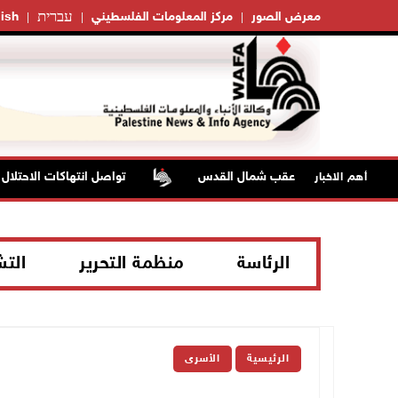
עברית
معرض الصور
مركز المعلومات الفلسطيني
ish
تواصل انتهاكات الاحتلال وال
أهم الاخبار
الرئاسة
منظمة التحرير
الت
الرئيسية
الأسرى