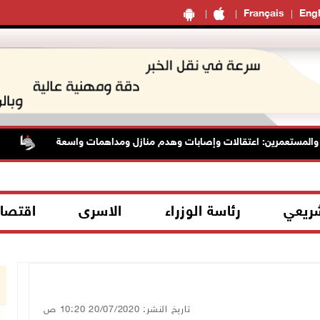
Français
Engl
مستعمرين: اعتقالات وإصابات وهدم منازل ومداهمات واسعة
الرئا
شريعي
رئاسة الوزراء
الاسرى
اقتصا
تاريخ النشر: 20/07/2020 10:20 ص