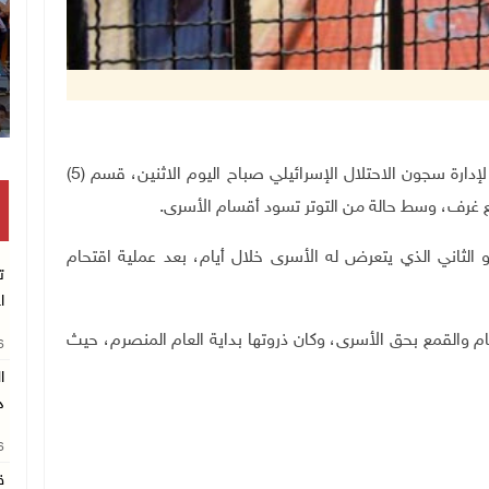
رام الله 20-7-2020 وفا- اقتحمت قوات القمع التابعة لإدارة سجون الاحتلال الإسرائيلي صباح اليوم الاثنين، قسم (5)
رف، وسط حالة من التوتر تسود أقسام الأسرى.
 الثاني الذي يتعرض له الأسرى خلال أيام، بعد عملية اقتحام
ت
ا
ام والقمع بحق الأسرى، وكان ذروتها بداية العام المنصرم، حيث
26
د
26
ق