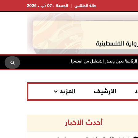
حالة الطقس
الجمعة ، 07 آب ، 2026
سة تدين وتحذر الاحتلال من استمرار حربه الشاملة على الشعب الفلسطيني ومخا
د
الارشيف
المزيد
أحدث الاخبار