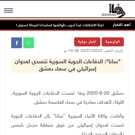
أهم الاخبار
ي
لجنة الانتخابات تبدأ تدريب طواقمها استعدادا لمرحلة تسجيل الناخبين
MENU
الرئيسية
أخبار دولية
تاريخ النشر: 20/07/2020 10:38 م
"سانا": الدفاعات الجوية السورية تتصدى لعدوان
إسرائيلي في سماء دمشق
دمشق 20-9-2020 وفا- تصدت الدفاعات الجوية السورية،
الليلة، لأهداف معادية في سماء العاصمة دمشق.
وأفادت وكالة الأنباء السورية "سانا" بأن
الدفاعات الجوية
تصدت لعدوان إسرائيلي من فوق منطقة مجدل شمس
بالجولان السوري المحتل.