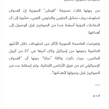
من جهتها قالت صحيفة "الوطن" السورية إن العدوان
استهدف ريف دمشق الجنوبي والجنوبي الغربي، مشيرة إلى أن
الدفاعات الجوية أسقط عددا من الصواريخ قبل الوصول إلى
أهدافها.
وتعرضت العاصمة السورية لأكثر من استهداف خلال الأشهر
الماضية جميعها من إسرائيل وكان آخرها في 27 من أبريل
الماضي، حيث ذكرت وكالة "سانا" حينها أن "العدوان
الإسرائيلي تم من فوق الأراضي اللبنانية، وتم إسقاط عدد من
الصواريخ قبل وصولها لأهدافها".
ــــــــــ
ف.ع