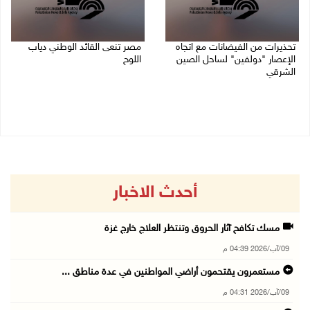
تحذيرات من الفيضانات مع اتجاه
مصر تنعى القائد الوطني دياب
الإعصار "دولفين" لساحل الصين
اللوح
الشرقي
09/08/2026 12:27 م
09/08/2026 01:40 م
أحدث الاخبار
مسك تكافح آثار الحروق وتنتظر العلاج خارج غزة
09/آب/2026 04:39 م
مستعمرون يقتحمون أراضي المواطنين في عدة مناطق ...
09/آب/2026 04:31 م