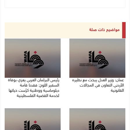
مواضيع ذات صلة
عمان: وزير العدل يبحث مع نظيره
رئيس البرلمان العربي يعزي بوفاة
الأردني التعاون في المجالات
السفير اللوح: فقدنا قامة
القانونية
دبلوماسية ووطنية كرّست حياتها
لخدمة القضية الفلسطينية
09/08/2026 04:08 م
09/08/2026 03:05 م