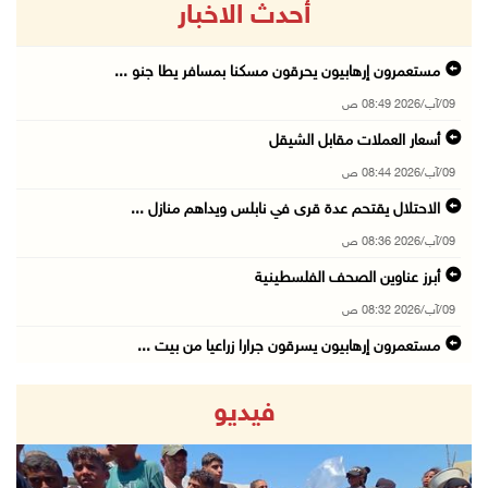
أحدث الاخبار
مستعمرون إرهابيون يحرقون مسكنا بمسافر يطا جنو ...
09/آب/2026 08:49 ص
أسعار العملات مقابل الشيقل
09/آب/2026 08:44 ص
الاحتلال يقتحم عدة قرى في نابلس ويداهم منازل ...
09/آب/2026 08:36 ص
أبرز عناوين الصحف الفلسطينية
09/آب/2026 08:32 ص
مستعمرون إرهابيون يسرقون جرارا زراعيا من بيت ...
09/آب/2026 08:29 ص
فيديو
حملة في الولايات المتحدة تدعو الأطباء لمقاطعة ...
09/آب/2026 08:27 ص
مصر: تهجير الفلسطينيين خط أحمر ومخطط مرفوض