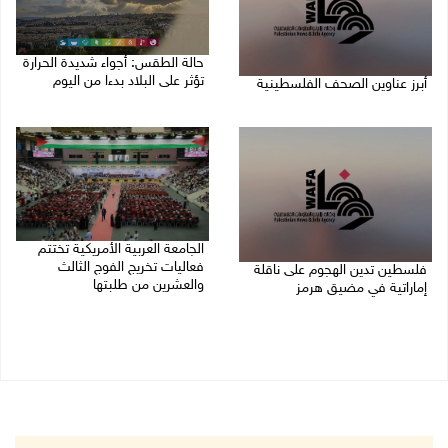
حالة الطقس: أجواء شديدة الحرارة
تؤثر على البلاد بدءا من اليوم
أبرز عناوين الصحف الفلسطينية
09/08/2026 07:50 ص
09/08/2026 08:32 ص
الجامعة العربية الأمريكية تختتم
فعاليات تخريج الفوج الثالث
فلسطين تدين الهجوم على ناقلة
والعشرين من طلبتها
إماراتية في مضيق هرمز
08/08/2026 06:20 م
08/08/2026 06:25 م