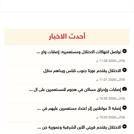
أحدث الاخبار
تواصل انتهاكات الاحتلال ومستعمريه: إصابات واع ...
05/آب/2026 11:08 م
الاحتلال يقتحم عورتا جنوب نابلس ويداهم منازل
05/آب/2026 11:01 م
إصابات وإحراق مساكن في هجوم للمستعمرين على ال ...
05/آب/2026 10:59 م
إصابة 3 مواطنين إثر اعتداء مستعمرين عليهم في ...
05/آب/2026 10:53 م
الاحتلال يقتحم قريتي اللبن الشرقية وعمورية جن ...