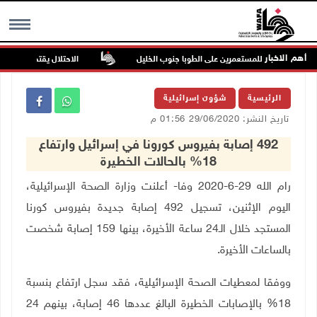
أهم الاخبار
ن في هجوم للمستعمرين على الطوبا جنوب الخليل
الاحتلال يقتحم عورتا جنوب
MENU
الرئيسية
شؤون إسرائيلية
تاريخ النشر: 29/06/2020 01:56 م
492 إصابة بفيروس كورونا في إسرائيل وارتفاع
18% بالحالات الخطيرة
رام الله 29-6-2020 وفا- أعلنت وزارة الصحة الإسرائيلية،
اليوم الإثنين، تسجيل 492 إصابة جديدة بفيروس كورنا
المستجد خلال الـ24 ساعة الأخيرة، بينها 159 إصابة شخصت
بالساعات الأخيرة
.
ووفقا لمعطيات الصحة الإسرائيلية، فقد سجل ارتفاع بنسبة
18% بالإصابات الخطيرة البالغ عددها 46 إصابة، بينهم 24