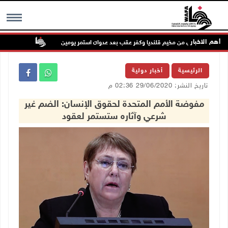
أهم الاخبار
ت الاحتلال من مخيم قلنديا وكفر عقب بعد عدوان استمر يومين
جماهير شعبن
MENU
الرئيسية
أخبار دولية
تاريخ النشر: 29/06/2020 02:36 م
مفوضة الأمم المتحدة لحقوق الإنسان: الضم غير
شرعي وآثاره ستستمر لعقود