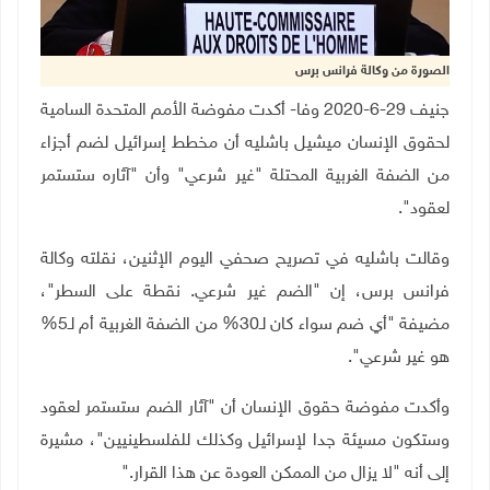
الصورة من وكالة فرانس برس
جنيف 29-6-2020 وفا- أكدت مفوضة الأمم المتحدة السامية
لحقوق الإنسان ميشيل باشليه أن مخطط إسرائيل لضم أجزاء
من الضفة الغربية المحتلة "غير شرعي" وأن "آثاره ستستمر
لعقود".
وقالت باشليه في تصريح صحفي اليوم الإثنين، نقلته وكالة
فرانس برس، إن "الضم غير شرعي. نقطة على السطر"،
مضيفة "أي ضم سواء كان لـ30% من الضفة الغربية أم لـ5%
هو غير شرعي".
وأكدت مفوضة حقوق الإنسان أن "آثار الضم ستستمر لعقود
وستكون مسيئة جدا لإسرائيل وكذلك للفلسطينيين"، مشيرة
إلى أنه "لا يزال من الممكن العودة عن هذا القرار
".