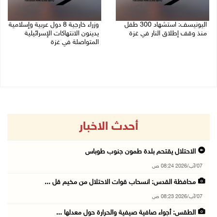
اليونيسف: استشهاد 300 طفل
وزراء خارجية 8 دول عربية وإسلامية
منذ وقف إطلاق النار في غزة
يدينون الانتهاكات الإسرائيلية
المتواصلة في غزة
06/08/2026 07:34 م
06/08/2026 02:17 م
أحدث الاخبار
الاحتلال يقتحم بلدة طمون جنوب طوباس
07/آب/2026 08:24 ص
محافظة القدس: انسحاب قوات الاحتلال من مخيم قل ...
07/آب/2026 08:23 ص
الطقس: أجواء صافية صيفية والحرارة حول معدلها ...