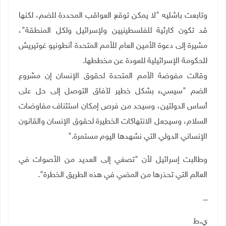
وتابعت باشليه "لا يمكن توقع العواقب المحددة للضم، لكنها
قد تكون كارثية للفلسطينيين ولإسرائيل ولكل المنطقة"،
مشيرة إلى دعوة الأمين العام للأمم المتحدة أنطونيو غوتيريش
للحكومة الإسرائيلية للعودة عن مخططها
.
وقالت مفوضة الأمم المتحدة لحقوق الإنسان إن مشروع
الضم "سيسيء بشكل خطير لآفاق التوصل إلى حل على
أساس الدولتين، وسيحد من فرص إمكان استئناف مفاوضات
السلام، وسيجعل الانتهاكات الخطيرة لحقوق الإنسان والقانون
الإنساني الدولي التي نشهدها اليوم مستمرة
".
وطالبت إسرائيل لأن "تصغي إلى العديد من الأصوات في
العالم التي تحذرها من المضي في هذه الطريق الخطرة".
ــــ
ي.ط