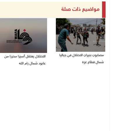
مواضيع ذات صلة
مصابون بنيران الاحتلال في جباليا
الاحتلال يعتقل أسيرا محررا من
شمال قطاع غزة
عابود شمال رام الله
10/08/2026 09:18 ص
10/08/2026 08:59 ص