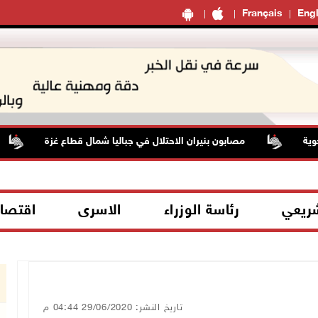
Français
Engl
مصابون بنيران الاحتلال في جباليا شمال قطاع غزة
ا
شريعي
رئاسة الوزراء
الاسرى
اقتصا
تاريخ النشر: 29/06/2020 04:44 م