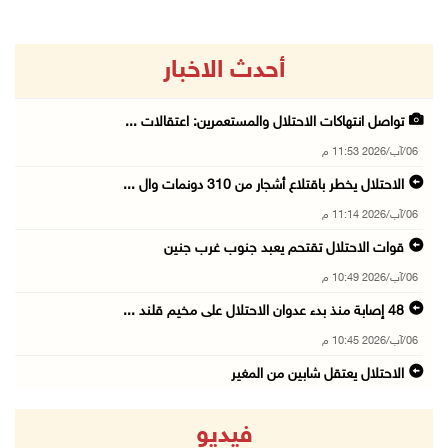
أحدث الاخبار
تواصل انتهاكات الاحتلال والمستعمرين: اعتقالات ...
06/آب/2026 11:53 م
الاحتلال يخطر باقتلاع أشجار من 310 دونمات وال ...
06/آب/2026 11:14 م
قوات الاحتلال تقتحم يعبد جنوب غرب جنين
06/آب/2026 10:49 م
48 إصابة منذ بدء عدوان الاحتلال على مخيم قلند ...
06/آب/2026 10:45 م
الاحتلال يعتقل شابين من المغير
06/آب/2026 10:27 م
فيديو
وزير الداخلية يبحث مع مكافحة المخدرات الدولي ...