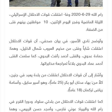
رام الله 29-6-2020 وفا- اعتقلت قوات الاحتلال الإسرائيلي،
الليلة الماضية وفجر اليوم الإثنين، 10 مواطنين بينهم فتى
من الضفة.
وأوضح نادي الأسير، في بيان صحفي، أن قوات الاحتلال
اعتقلت شاباً وفتى من مخيم العروب شمال الخليل، وهما:
حمادة عدوي، والفتى أحمد رأفت البدوي، كما سلمت الفتى
أحمد عماد البدوي بلاغاً لمراجعة مخابراتها
.
وأشار إلى أن قوات الاحتلال اعتقلت من بلدة يعبد في جنين،
كلاً من: بهاء عدنان أبو بكر (25 عاماً)، وهو أسير سابق، وأسامة
رياض تركمان (18 عاماً).
كما اعتقلت قوات الاحتلال من بلدتي سلواد ودورا القرع في
رام الله والبيرة: عوني فارس، وأمجد حسن الربيعي، وهما