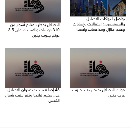
تواصل انتهاكات الاحتلال
والمستعمرين: اعتقالات وإصابات
الاحتلال يخطر باقتلاع أشجار من
وهدم منازل ومداهمات واسعة
310 دونمات والاستيلاء على 3.5
دونم جنوب جنين
06/08/2026 11:53 م
06/08/2026 11:14 م
قوات الاحتلال تقتحم يعبد جنوب
48 إصابة منذ بدء عدوان الاحتلال
غرب جنين
على مخيم قلنديا وكفر عقب شمال
القدس
06/08/2026 10:49 م
06/08/2026 10:45 م