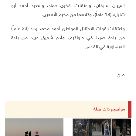
أسيران سابقان، واعتقلت: فخري حمّاد، وسعيد أحمد أبو
شلباية (18 عاماً)، وكلاهما من مخيم الأمعري
.
واعتقلت قوات الاحتلال المواطن أحمد محمد رداد (33 عاماً)
من بلدة صيدا في طولكرم، وآدم شفيق عبيد من بلدة
العيساوية في القدس
.
ــ
م.ج
مواضيع ذات صلة