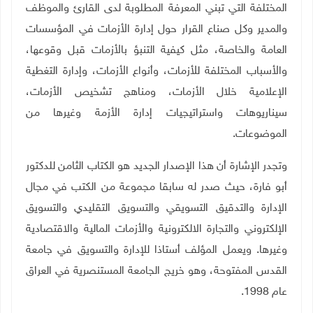
المختلفة التي تبني المعرفة المطلوبة لدى القارئ والموظف
والمدير وكل صناع القرار حول إدارة الأزمات في المؤسسات
العامة والخاصة، مثل كيفية التنبؤ بالأزمات قبل وقوعها،
والأسباب المختلفة للأزمات، وأنواع الأزمات، وإدارة التغطية
الإعلامية خلال الأزمات، ومناهج تشخيص الأزمات،
سيناريوهات واستراتيجيات إدارة الأزمة وغيرها من
الموضوعات.
وتجدر الإشارة أن هذا الإصدار الجديد هو الكتاب الثامن للدكتور
أبو فارة، حيث صدر له سابقا مجموعة من الكتب في مجال
الإدارة والتدقيق التسويقي والتسويق التقليدي والتسويق
الإلكتروني والتجارة الالكترونية والأزمات المالية والاقتصادية
وغيرها. ويعمل المؤلف أستاذا للإدارة والتسويق في جامعة
القدس المفتوحة، وهو خريج الجامعة المستنصرية في العراق
عام 1998.