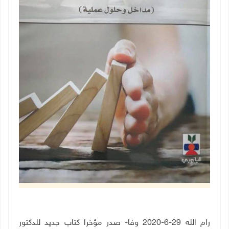
رام الله 29-6-2020 وفا- صدر مؤخرا كتاب جديد للدكتور