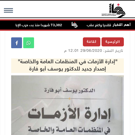
أهم الاخبار
73,382 شهيدا منذ بدء حرب الإبادة على قطاع غزة
MENU
الرئيسية
ثقافة
تاريخ النشر: 29/06/2020 12:01 م
"إدارة الأزمات في المنظمات العامة والخاصة"
إصدار جديد للدكتور يوسف أبو فارة