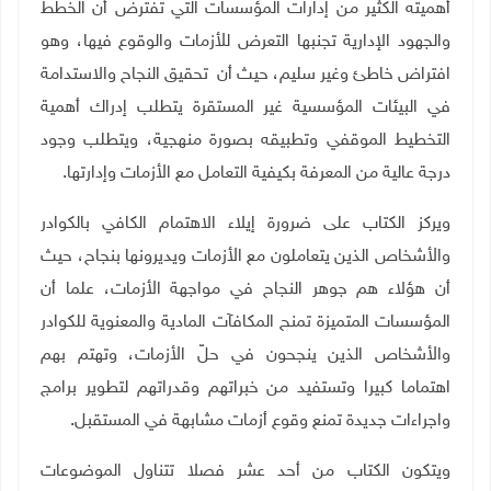
أهميته الكثير من إدارات المؤسسات التي تفترض أن الخطط
والجهود الإدارية تجنبها التعرض للأزمات والوقوع فيها، وهو
افتراض خاطئ وغير سليم، حيث أن تحقيق النجاح والاستدامة
في البيئات المؤسسية غير المستقرة يتطلب إدراك أهمية
التخطيط الموقفي وتطبيقه بصورة منهجية، ويتطلب وجود
درجة عالية من المعرفة بكيفية التعامل مع الأزمات وإدارتها.
ويركز الكتاب على ضرورة إيلاء الاهتمام الكافي بالكوادر
والأشخاص الذين يتعاملون مع الأزمات ويديرونها بنجاح، حيث
أن هؤلاء هم جوهر النجاح في مواجهة الأزمات، علما أن
المؤسسات المتميزة تمنح المكافآت المادية والمعنوية للكوادر
والأشخاص الذين ينجحون في حلّ الأزمات، وتهتم بهم
اهتماما كبيرا وتستفيد من خبراتهم وقدراتهم لتطوير برامج
واجراءات جديدة تمنع وقوع أزمات مشابهة في المستقبل.
ويتكون الكتاب من أحد عشر فصلا تتناول الموضوعات