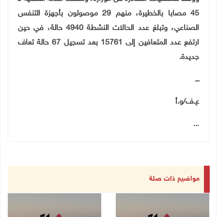
45 مصابا بالخطيرة، منهم 29 موصولون بأجهزة التنفس
الصناعي، وتبلغ عدد الحالات النشطة 4940 حالة، في حين
ارتفع عدد المتعافين إلى 15761 بعد تسجيل 67 حالة تعاف
جديدة
.
ــــ
ع.ف/و.أ
...
مواضيع ذات صلة