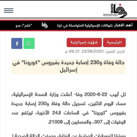
أهم الاخبار
"فتح": عدوان الاحتلال على
MENU
الرئيسية
شؤون إسرائيلية
تاريخ النشر: 22/06/2020 09:21 م
حالة وفاة و230 إصابة جديدة بفيروس "كورونا" في
إسرائيل
تل أبيب 22-6-2020 وفا- أعلنت وزارة الصحة الإسرائيلية،
مساء اليوم الاثنين، تسجيل حالة وفاة و230 إصابة جديدة
بفيروس "كورونا" في الساعات الـ24 الأخيرة، ليرتفع عدد
الوفيات إلى 307، والمصابين إلى 21008.
ووفقا للمعطيات الصادرة عن الوزارة، وصفت الحالة الصحية لـ