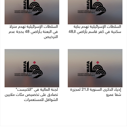
السلطات الإسرائيلية تهدم بناية
السلطات الإسرائيلية تهدم منزلا
سكنية في كفر قاسم بأراضي الـ48
في البعنة بـأراضي 48 بحجة عدم
الترخيص
06/08/2026 09:07 ص
05/08/2026 08:36 ص
إحياء الذكرى السنوية الـ21 لمجزرة
لجنة المالية في "الكنيست"
شفا عمرو
تصادق على تخصيص مئات ملايين
الشواقل للمستعمرات
04/08/2026 09:06 م
04/08/2026 08:15 م