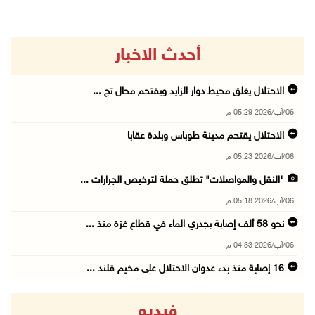
أحدث الاخبار
الاحتلال يغلق محيط دوار الزايد ويقتحم محال تج ...
06/آب/2026 05:29 م
الاحتلال يقتحم مدينة طوباس وبلدة عقابا
06/آب/2026 05:23 م
"النقل والمواصلات" تطلق حملة لترخيص الجرارات ...
06/آب/2026 05:18 م
نحو 58 ألف إصابة بجدري الماء في قطاع غزة منذ ...
06/آب/2026 04:33 م
16 إصابة منذ بدء عدوان الاحتلال على مخيم قلند ...
06/آب/2026 04:26 م
فيديو
إرهاب المستوطنين يضرب في خربة الطوبا