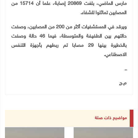
مارس الماضي، بلغت 20869 إصابة، علما أن 15714 من
المصابين تماثلوا للشفاء
.
ويرقد في المستشفيات أكثر من 200 من المصابين، وصفت
حالتهم بين الطفيفة والمتوسطة، فيما 46 حالة وصفت
بالخطيرة بينها 29 مصابا تم ربطهم بأجهزة التنفس
الاصطناعي
.
ـــ
م.ج
مواضيع ذات صلة