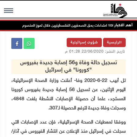
أهم الاخبار
ات بحق الصحفيين الفلسطينيين خلال تموز المنصرم
ال
MENU
الرئيسية
شؤون إسرائيلية
تاريخ النشر: 22/06/2020 01:28 م
تسجيل حالة وفاة و56 إصابة جديدة بفيروس
"كورونا" في إسرائيل
تل أبيب 22-6-2020 وفا- أعلنت وزارة الصحة الإسرائيلية،
اليوم الإثنين، عن تسجيل 56 إصابة جديدة بفيروس كورونا
المستجد، علما أن حصيلة الإصابات النشطة بلغت 4848،
وسجلت وفاة جديدة لترفع الحصيلة لـ307
.
ووفقا لمعطيات الصحة الإسرائيلية، فإن عدد الإصابات التي
سجلت في إسرائيل منذ الإعلان عن انتشار الفيروس في آذار/