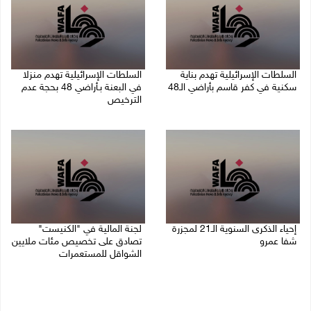
السلطات الإسرائيلية تهدم بناية
السلطات الإسرائيلية تهدم منزلا
سكنية في كفر قاسم بأراضي الـ48
في البعنة بـأراضي 48 بحجة عدم
الترخيص
06/08/2026 09:07 ص
05/08/2026 08:36 ص
إحياء الذكرى السنوية الـ21 لمجزرة
لجنة المالية في "الكنيست"
شفا عمرو
تصادق على تخصيص مئات ملايين
الشواقل للمستعمرات
04/08/2026 09:06 م
04/08/2026 08:15 م