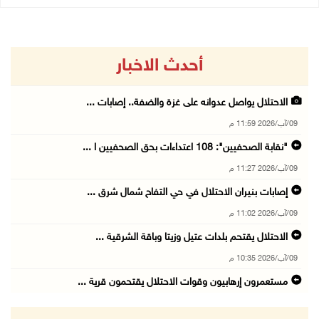
أحدث الاخبار
الاحتلال يواصل عدوانه على غزة والضفة.. إصابات ...
09/آب/2026 11:59 م
"نقابة الصحفيين": 108 اعتداءات بحق الصحفيين ا ...
09/آب/2026 11:27 م
إصابات بنيران الاحتلال في حي التفاح شمال شرق ...
09/آب/2026 11:02 م
الاحتلال يقتحم بلدات عتيل وزيتا وباقة الشرقية ...
09/آب/2026 10:35 م
مستعمرون إرهابيون وقوات الاحتلال يقتحمون قرية ...
09/آب/2026 10:31 م