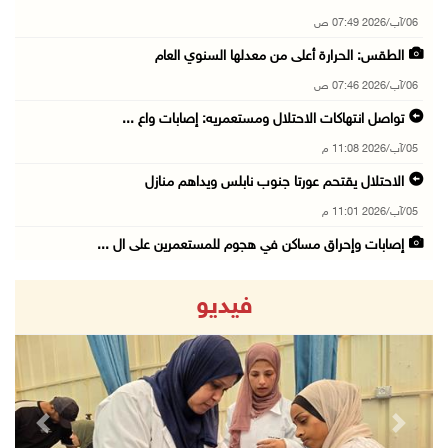
06/آب/2026 07:49 ص
الطقس: الحرارة أعلى من معدلها السنوي العام
06/آب/2026 07:46 ص
تواصل انتهاكات الاحتلال ومستعمريه: إصابات واع ...
05/آب/2026 11:08 م
الاحتلال يقتحم عورتا جنوب نابلس ويداهم منازل
05/آب/2026 11:01 م
إصابات وإحراق مساكن في هجوم للمستعمرين على ال ...
05/آب/2026 10:59 م
فيديو
إصابة 3 مواطنين إثر اعتداء مستعمرين عليهم في ...
05/آب/2026 10:53 م
الاحتلال يقتحم قريتي اللبن الشرقية وعمورية جن ...
05/آب/2026 10:47 م
revious
Next
الوزيرة شاهين تبحث مع نظيرها المصري مستجدات ا ...