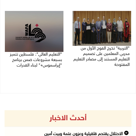
06/08/2026 07:46 ص
05/08/2026 07:50 م
"التربية" تخرج الفوج الأول من
مدربي المعلمين على تصميم
"التعليم العالي": فلسطين تتميز
التعليم المستند إلى مصادر التعليم
بسبعة مشروعات ضمن برنامج
المفتوحة
"إيراسموس+" لبناء القدرات
05/08/2026 06:44 م
05/08/2026 04:47 م
أحدث الاخبار
الاحتلال يقتحم قلقيلية وعزون عتمة وبيت أمين