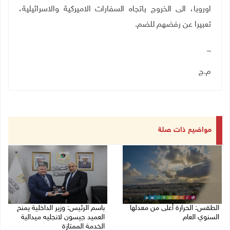
اوروبا، الى الخروج باتجاه السفارات الاميركية والاسرائيلية،
تعبيرا عن رفضهم للضم
.
_
م.ج
مواضيع ذات صلة
الطقس: الحرارة أعلى من معدلها
باسم الرئيس: وزير الداخلية يمنح
السنوي العام
العميد جيسون لانجليه ميدالية
الخدمة الممتازة