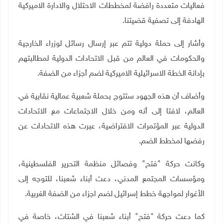
فعاليات متعددة رافضة لمخططات الاحتلال والادارة الاميركية
الهادفة إلى تصفية قضيتنا
.
وأشار إلى حملة دولية تتم عبر إرسال رسائل لوزراء الخارجية
والحكومات في العالم من قبل الاتحادات الدولية لمطالبتهم
بإدانة الخطة الاسرائيلية الاميركية لضم أجزاء من الضفة
.
وأضاف أن هذه الجهود ستتوج بحملة شعبية عمالية نقابية في
العالم، لافتا إلى أنه ومن خلال الاجتماعات مع الاتحادات
الدولية عبر المؤتمرات الافتراضية، عبرت هذه الاتحادات عن
رفضها لمخطط الضم.
وكانت حركة "فتح" وفصائل منظمة التحرير الفلسطينية،
ومؤسسات المجتمع المدني، دعت أبناء شعبنا، للتوجه إلى
الأغوار لمواجهة خطط إسرائيل لضم اجزاء من الضفة الغربية
.
كما دعت حركة "فتح" أبناء شعبنا في الشتات، خاصة في