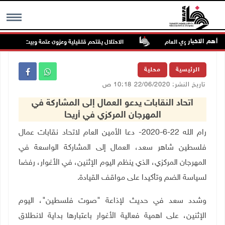
أهم الاخبار
معدلها السنوي العام
الاحتلال يقتحم قلقيلية وعزون عتمة وبيت أمين
MENU
الرئيسية
محلية
تاريخ النشر: 22/06/2020 10:18 ص
اتحاد النقابات يدعو العمال إلى المشاركة في
المهرجان المركزي في أريحا
رام الله 22-6-2020- دعا الأمين العام لاتحاد نقابات عمال
فلسطين شاهر سعد، العمال إلى المشاركة الواسعة في
المهرجان المركزي، الذي ينظم اليوم الإثنين، في الأغوار، رفضا
لسياسة الضم وتأكيدا على مواقف القيادة.
وشدد سعد في حديث لإذاعة "صوت فلسطين"، اليوم
الإثنين، على اهمية فعالية الأغوار باعتبارها بداية لانطلاق