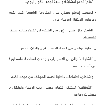
_ "فتح" تدعو لمشاركة واسعة تجمع الأغوار اليوم..
- الرجوب: إجماع وطني على المقاومة الشعبية ضد الضم
وجاهزون للانتقال لمرحلة أخرى
_ الشيخ: حال ضم أراضٍ من الضفة لن تكون هناك سلطة
فلسطينية
_ إصابة مواطن في اعتداء للمستوطنين بالخان الأحمر
_ "الشاباك" والجيش الاسرائيلي يتوقعان انتفاضة فلسطينية
في أعقاب الضم
_ واشنطن: اجتماعات داخلية لحسم الموقف من موعد الضم
_ "الأوقاف" تستنكر اقتحام مصلى باب الرحمة واعتقال 5
مصليات وحارس