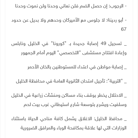
- الرجوب: إن حصل الضم فلن نعاني وحدنا ولن نموت وحدنا
- أبو ردينة: لا جلوس مع الأميركان وحدهم ولا بديل عن حدود
67
_ تسجيل 49 إصابة جديدة بـ "كورونا" في الخليل ونابلس
وإعادة افتتاح مستشفى "التخصصي" اليوم أمام الجمهور
_ إصابة مواطن في اعتداء للمستوطنين بالخان الأحمر
_ "التربية": تأجيل امتحان الثانوية العامة في محافظة الخليل
_ الاحتلال يخطر بوقف بناء مساكن ومنشآت زراعية في الخليل
وسلفيت ويشرع بتوسعة شارع استيطاني غرب بيت لحم
_ محافظ الخليل: الاغلاق يشمل كافة مناحي الحياة باستثناء
الوزارات التي لها علاقة بمكافحة الوباء والمرافق الضرورية