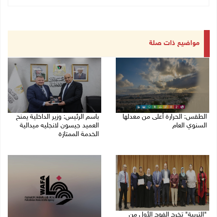
مواضيع ذات صلة
الطقس: الحرارة أعلى من معدلها
باسم الرئيس: وزير الداخلية يمنح
السنوي العام
العميد جيسون لانجليه ميدالية
الخدمة الممتازة
06/08/2026 07:46 ص
05/08/2026 07:50 م
"التربية" تخرج الفوج الأول من